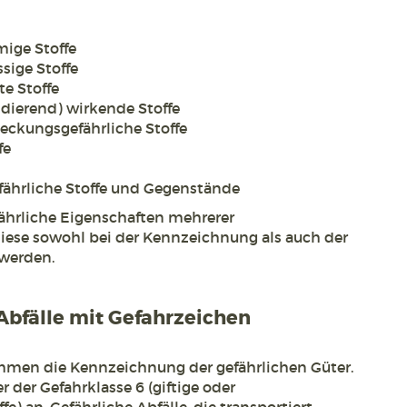
mige Stoffe
sige Stoffe
te Stoffe
idierend) wirkende Stoffe
steckungsgefährliche Stoffe
fe
efährliche Stoffe und Gegenstände
fährliche Eigenschaften mehrerer
iese sowohl bei der Kennzeichnung als auch der
werden.
bfälle mit Gefahrzeichen
men die Kennzeichnung der gefährlichen Güter.
r der Gefahrklasse 6 (giftige oder