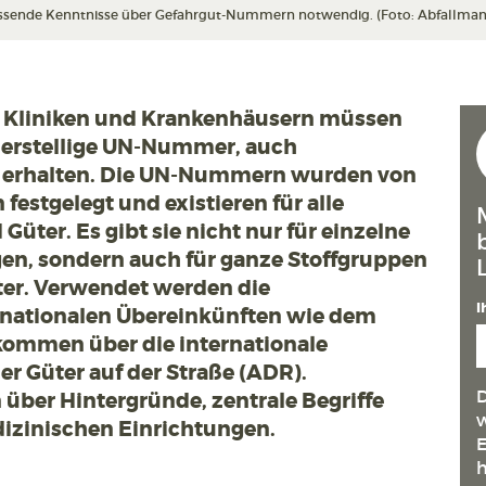
fassende Kenntnisse über Gefahrgut-Nummern notwendig. (Foto: Abfallman
us Kliniken und Krankenhäusern müssen
ierstellige UN-Nummer, auch
 erhalten. Die UN-Nummern wurden von
festgelegt und existieren für alle
Güter. Es gibt sie nicht nur für einzelne
n, sondern auch für ganze Stoffgruppen
ter. Verwendet werden die
I
nationalen Übereinkünften wie dem
ommen über die internationale
er Güter auf der Straße (ADR).
D
über Hintergründe, zentrale Begriffe
w
izinischen Einrichtungen.
E
h