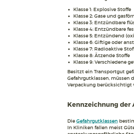
Klasse 1: Explosive Stoffe
Klasse 2: Gase und gasför
Klasse 3: Entzündbare flüs
Klasse 4: Entzündbare fes
Klasse 5: Entzündend (ox
Klasse 6: Giftige oder an
Klasse 7: Radioaktive Stof
Klasse 8: Ätzende Stoffe
Klasse 9: Verschiedene g
Besitzt ein Transportgut ge
Gefahrgutklassen, müssen d
Verpackung berücksichtigt 
Kennzeichnung der A
Die
Gefahrgutklassen
bestim
In Kliniken fallen meist Güte