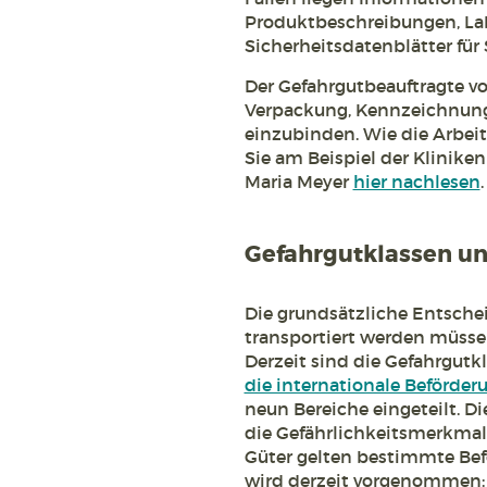
Produktbeschreibungen, La
Sicherheitsdatenblätter für
Der Gefahrgutbeauftragte von
Verpackung, Kennzeichnung
einzubinden. Wie die Arbeit
Sie am Beispiel der Klinike
Maria Meyer
hier nachlesen
.
Gefahrgutklassen un
Die grundsätzliche Entschei
transportiert werden müsse
Derzeit sind die Gefahrgutk
die internationale Beförderu
neun Bereiche eingeteilt. Di
die Gefährlichkeitsmerkmale
Güter gelten bestimmte Be
wird derzeit vorgenommen: