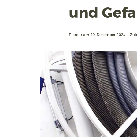
und Gefa
Erstellt am: 19. Dezember 2023
•
Zul