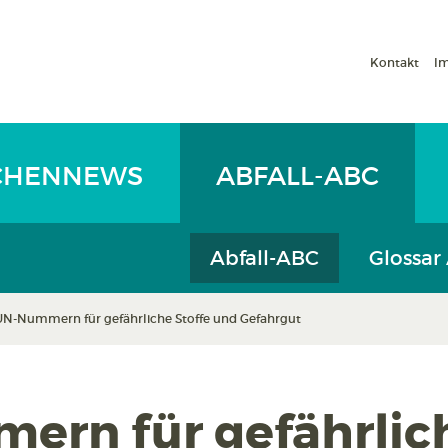
Kontakt
I
CHENNEWS
ABFALL-ABC
Abfall-ABC
Glossar
UN-Nummern für gefährliche Stoffe und Gefahrgut
rn für gefährlich