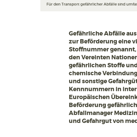
Für den Transport gefährlicher Abfälle sind um
Gefährliche Abfälle a
zur Beförderung eine v
Stoffnummer genannt,
den Vereinten Nationen 
gefährlichen Stoffe und 
chemische Verbindunge
und sonstige Gefahrgü
Kennnummern in inter
Europäischen Übereink
Beförderung gefährlich
Abfallmanager Medizin 
und Gefahrgut von med