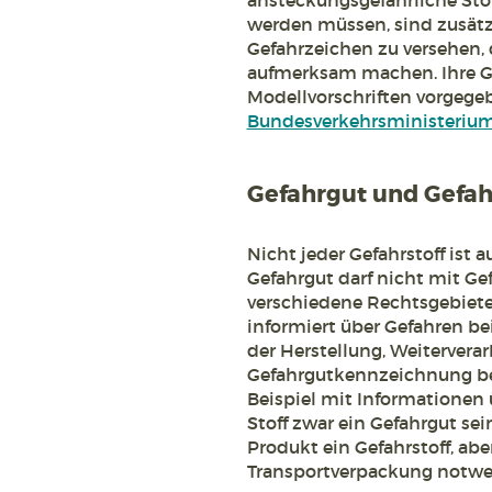
ansteckungsgefährliche Stoff
werden müssen, sind zusä
Gefahrzeichen zu versehen, 
aufmerksam machen. Ihre Ge
Modellvorschriften vorgege
Bundesverkehrsministeriu
Gefahrgut und Gefahr
Nicht jeder Gefahrstoff ist
Gefahrgut darf nicht mit Gef
verschiedene Rechtsgebiete
informiert über Gefahren b
der Herstellung, Weiterver
Gefahrgutkennzeichnung betr
Beispiel mit Informationen 
Stoff zwar ein Gefahrgut sei
Produkt ein Gefahrstoff, aber
Transportverpackung notwe