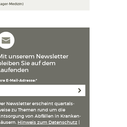
ager-Medizin)
Mit unserem Newsletter
bleiben Sie auf dem
Laufenden
hre E-Mail-Adresse:*
Anmelden
er Newsletter erscheint quartals­
eise zu Themen rund um die
ntsorgung von Abfällen in Kranken­
äusern.
Hinweis zum Datenschutz
|