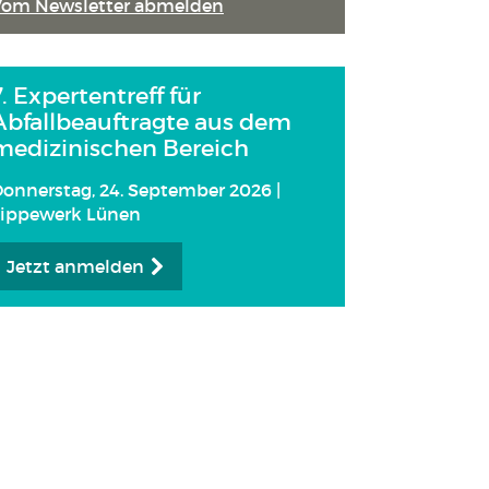
Vom Newsletter abmelden
7. Expertentreff für
Abfallbeauftragte aus dem
medizinischen Bereich
onnerstag, 24. September 2026 |
Lippewerk Lünen
Jetzt anmelden