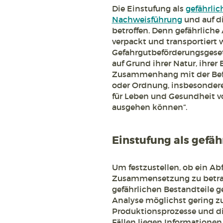
Die Einstufung als
gefährlic
Nachweisführung
und auf di
betroffen. Denn gefährliche
verpackt und transportiert 
Gefahrgutbeförderungsgeset
auf Grund ihrer Natur, ihre
Zusammenhang mit der Beför
oder Ordnung, insbesondere 
für Leben und Gesundheit v
ausgehen können“.
Einstufung als gefähr
Um festzustellen, ob ein Abfa
Zusammensetzung zu betrac
gefährlichen Bestandteile 
Analyse möglichst gering zu
Produktionsprozesse und di
Fällen liegen Informationen 