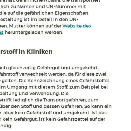
e) an. Gefährliche Abfälle, die transportiert
tzlich zu Namen und UN-Nummer mit
die auf die gefährlichen Eigenschaften
staltung ist im Detail in den UN-
ben. Muster können auf der
Website des
ms
heruntergeladen werden.
stoff in Kliniken
 auch gleichzeitig Gefahrgut und umgekehrt.
ahrstoff verwechselt werden, da für diese zwei
 gelten. Die Kennzeichnung eines Gefahrstoffes
eim Umgang mit diesem Stoff, zum Beispiel bei
arbeitung und Verwendung. Die
ifft lediglich die Transportgefahren, zum
über den Stoff und dessen Gefahren. So kann ein
n, aber kein Gefahrstoff und umgekehrt. Ist das
 kein Gefahrgut, ist kein Gefahrszettel auf der
ndig.