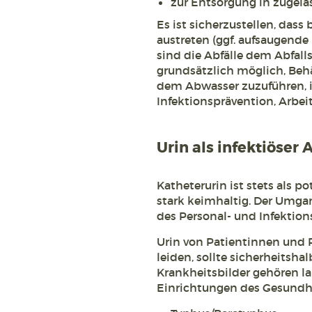
zur Entsorgung in zugela
Es ist sicherzustellen, dass
austreten (ggf. aufsaugende 
sind die Abfälle dem Abfall
grundsätzlich möglich, Behä
dem Abwasser zuzuführen, 
Infektionsprävention, Arbei
Urin als infektiöser A
Katheterurin ist stets als po
stark keimhaltig. Der Umg
des Personal- und Infektion
Urin von Patientinnen und 
leiden, sollte sicherheitsha
Krankheitsbilder gehören la
Einrichtungen des Gesundh