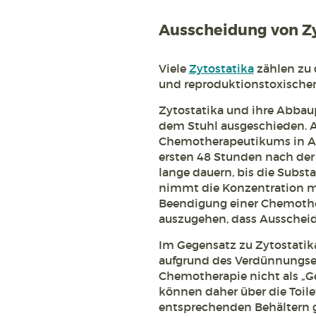
Ausscheidung von Zy
Viele
Zytostatika
zählen zu 
und reproduktionstoxische
Zytostatika und ihre Abbau
dem Stuhl ausgeschieden. A
Chemotherapeutikums in Au
ersten 48 Stunden nach der
lange dauern, bis die Subst
nimmt die Konzentration mi
Beendigung einer Chemother
auszugehen, dass Ausscheid
Im Gegensatz zu Zytostatik
aufgrund des Verdünnungsef
Chemotherapie nicht als „Ge
können daher über die Toilet
entsprechenden Behältern