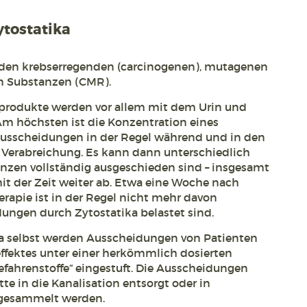
tostatika
den krebserregenden (carcinogenen), mutagenen
n Substanzen (CMR).
produkte werden vor allem mit dem Urin und
m höchsten ist die Konzentration eines
sscheidungen in der Regel während und in den
 Verabreichung. Es kann dann unterschiedlich
anzen vollständig ausgeschieden sind – insgesamt
t der Zeit weiter ab. Etwa eine Woche nach
apie ist in der Regel nicht mehr davon
ungen durch Zytostatika belastet sind.
a selbst werden Ausscheidungen von Patienten
fektes unter einer herkömmlich dosierten
fahrenstoffe“ eingestuft. Die Ausscheidungen
te in die Kanalisation entsorgt oder in
 gesammelt werden.