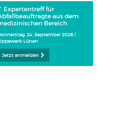
7. Expertentreff für
Abfallbeauftragte aus dem
medizinischen Bereich
onnerstag, 24. September 2026 |
Lippewerk Lünen
Jetzt anmelden