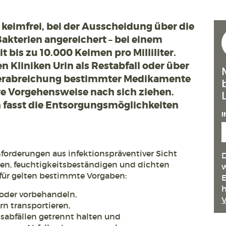
se keimfrei, bei der Ausscheidung über die
Bakterien angereichert – bei einem
bis zu 10.000 Keimen pro Milliliter.
 Kliniken Urin als Restabfall oder über
 Verabreichung bestimmter Medikamente
e Vorgehensweise nach sich ziehen.
 fasst die Entsorgungsmöglichkeiten
I
forderungen aus infektionspräventiver Sicht
D
esten, feuchtigkeitsbeständigen und dichten
w
für gelten bestimmte Vorgaben:
E
h
 oder vorbehandeln,
rn transportieren,
sabfällen getrennt halten und