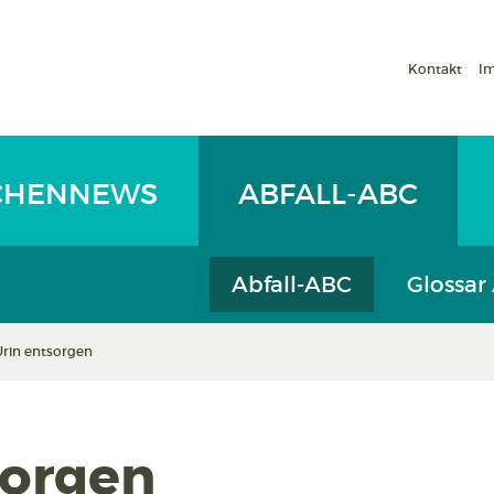
Kontakt
I
CHENNEWS
ABFALL-ABC
Abfall-ABC
Glossar
Urin entsorgen
sorgen