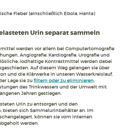
sche Fieber (einschließlich Ebola, Hanta)
belasteten Urin separat sammeln
mittel werden vor allem bei Computertomografie
hungen, Angiografie, Kardiografie, Urografie und
lösliche, iodhaltige Kontrastmittel werden dabei
geschieden. Auf diesem Weg gelangen sie über
ion und die Klärwerke in unseren Wasserkreislauf.
der Lage sie zu
filtern oder zu eliminieren
.
stungen des Trinkwassers und der Umwelt mit
gangenen Jahren gestiegen.
steten Urin zu entsorgen und den
n, bieten sich Sammelurinbehälter an. Im
schengelagert, können sie vom internen
abgeholt werden.