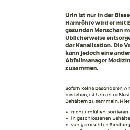
Urin ist nur in der Bla
Harnröhre wird er mit 
gesunden Menschen mit 
Üblicherweise entsorgen
der Kanalisation. Die
kann jedoch eine ander
Abfallmanager Medizin
zusammen.
Sofern keine besonderen An
bestehen, ist Urin in reißf
Behältern zu sammeln. Hier
nicht umfüllen, sortieren
in geschlossenen Behälte
von gemischten Siedlung