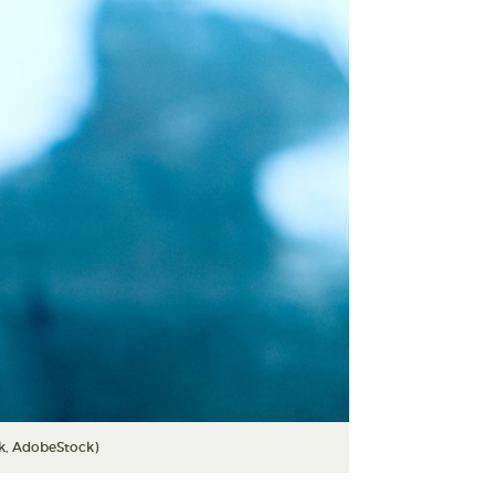
ak, AdobeStock)