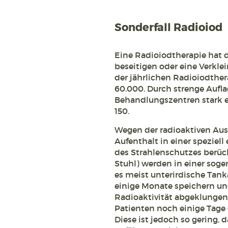
Sonderfall Radioiod
Eine Radioiodtherapie hat d
beseitigen oder eine Verklei
der jährlichen Radioiodthe
60.000. Durch strenge Aufla
Behandlungszentren stark e
150.
Wegen der radioaktiven Aus
Aufenthalt in einer speziell
des Strahlenschutzes berüc
Stuhl) werden in einer sog
es meist unterirdische Tanka
einige Monate speichern und
Radioaktivität abgeklungen
Patienten noch einige Tage
Diese ist jedoch so gering, 