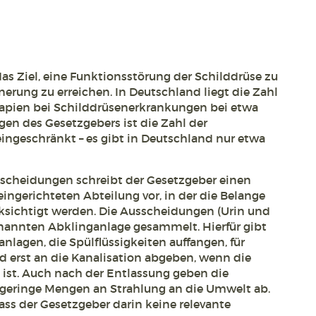
as Ziel, eine Funktionsstörung der Schilddrüse zu
nerung zu erreichen. In Deutschland liegt die Zahl
rapien bei Schilddrüsenerkrankungen bei etwa
gen des Gesetzgebers ist die Zahl der
ingeschränkt – es gibt in Deutschland nur etwa
scheidungen schreibt der Gesetzgeber einen
 eingerichteten Abteilung vor, in der die Belange
ksichtigt werden. Die Ausscheidungen (Urin und
enannten Abklinganlage gesammelt. Hierfür gibt
nlagen, die Spülflüssigkeiten auffangen, für
 erst an die Kanalisation abgeben, wenn die
 ist. Auch nach der Entlassung geben die
 geringe Mengen an Strahlung an die Umwelt ab.
dass der Gesetzgeber darin keine relevante