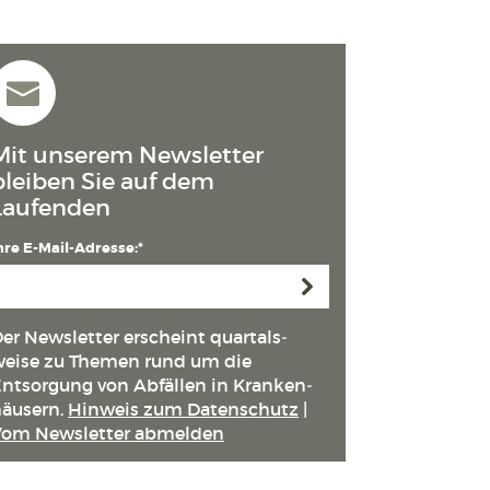
Mit unserem Newsletter
bleiben Sie auf dem
Laufenden
hre E-Mail-Adresse:*
Anmelden
er Newsletter erscheint quartals­
eise zu Themen rund um die
ntsorgung von Abfällen in Kranken­
äusern.
Hinweis zum Datenschutz
|
Vom Newsletter abmelden