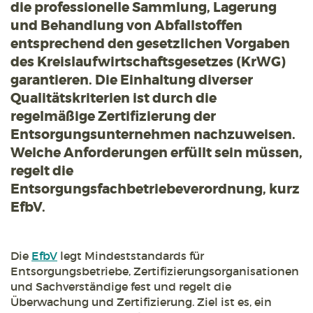
die professionelle Sammlung, Lagerung
und Behandlung von Abfallstoffen
entsprechend den gesetzlichen Vorgaben
des Kreislaufwirtschaftsgesetzes (KrWG)
garantieren. Die Einhaltung diverser
Qualitätskriterien ist durch die
regelmäßige Zertifizierung der
Entsorgungsunternehmen nachzuweisen.
Welche Anforderungen erfüllt sein müssen,
regelt die
Entsorgungsfachbetriebeverordnung, kurz
EfbV.
Die
EfbV
legt Mindeststandards für
Entsorgungsbetriebe, Zertifizierungsorganisationen
und Sachverständige fest und regelt die
Überwachung und Zertifizierung. Ziel ist es, ein