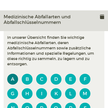
Medizinische Abfallarten und
Abfallschlüsselnummern
In unserer Übersicht finden Sie wichtige
medizinische Abfallarten, deren
Abfallschlüsselnummern sowie zusätzliche
Informationen und spezielle Regelungen, um
diese richtig zu sammeln, zu lagern und zu
entsorgen.
A
B
C
D
E
F
G
H
I
K
L
M