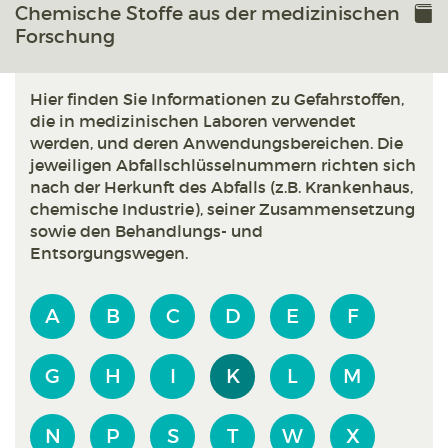
Chemische Stoffe aus der medizinischen
Forschung
Hier finden Sie Informationen zu Gefahrstoffen,
die in medizinischen Laboren verwendet
werden, und deren Anwendungsbereichen. Die
jeweiligen Abfallschlüsselnummern richten sich
nach der Herkunft des Abfalls (z.B. Krankenhaus,
chemische Industrie), seiner Zusammensetzung
sowie den Behandlungs- und
Entsorgungswegen.
A
B
C
D
E
F
G
H
I
K
L
M
N
P
S
T
W
X