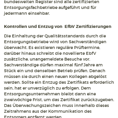
bundesweiten Register sind alle zertifizierten
Entsorgungsfachbetriebe aufgeführt und für
jedermann einsehbar.
Kontrollen und Entzug von EfbV Zertifizierungen
Die Einhaltung der Qualitätsstandards durch die
Entsorgungsbetriebe wird von Sachverständigen
überwacht. Es existieren reguläre Prüftermine,
darüber hinaus schreibt die novellierte EbfV
zusätzliche, unangemeldete Besuche vor.
Sachverständige dürfen maximal fünf Jahre am
Stück ein und denselben Betrieb prüfen. Danach
müssen sie durch einen neuen Kollegen abgelöst
werden. Sollte ein Entzug des Zertifikats erforderlich
sein, hat er unverzüglich zu erfolgen. Dem
Entsorgungsunternehmen bleibt dann eine
zweiwöchige Frist, um das Zertifikat zurückzugeben.
Das Überwachungszeichen muss innerhalb dieses
Zeitrahmens aus der Kommunikation des
Entsorgers entfernt werden.