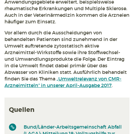
Anwendungsgebiete erweitert, beispielsweise
rheumatische Erkrankungen und Multiple Sklerose.
Auch in der Veterinärmedizin kommen die Arzneien
häufiger zum Einsatz.
Vor allem durch die Ausscheidungen von
behandelten Patienten sind zunehmend in der
Umwelt auftretende zytostatisch aktive
Arzneimittel-Wirkstoffe sowie ihre Stoffwechsel-
und Umwandlungsprodukte die Folge. Der Eintrag
in die Umwelt findet dabei primär über das
Abwasser von Kliniken statt. Ausführlich behandelt
finden Sie das Thema
„Umweltrelevanz von CMR-
Arzneimitteln“ in unserer April-Ausgabe 2017
.
Quellen
Bund/Länder-Arbeitsgemeinschaft Abfall
(LAGA): Mitteilung 18: Vollzugshilfe zur