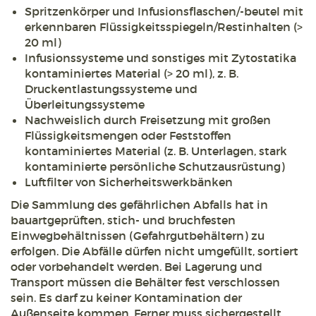
Spritzenkörper und Infusionsflaschen/-beutel mit
erkennbaren Flüssigkeitsspiegeln/Restinhalten (>
20 ml)
Infusionssysteme und sonstiges mit Zytostatika
kontaminiertes Material (> 20 ml), z. B.
Druckentlastungssysteme und
Überleitungssysteme
Nachweislich durch Freisetzung mit großen
Flüssigkeitsmengen oder Feststoffen
kontaminiertes Material (z. B. Unterlagen, stark
kontaminierte persönliche Schutzausrüstung)
Luftfilter von Sicherheitswerkbänken
Die Sammlung des gefährlichen Abfalls hat in
bauartgeprüften, stich- und bruchfesten
Einwegbehältnissen (Gefahrgutbehältern) zu
erfolgen. Die Abfälle dürfen nicht umgefüllt, sortiert
oder vorbehandelt werden. Bei Lagerung und
Transport müssen die Behälter fest verschlossen
sein. Es darf zu keiner Kontamination der
Außenseite kommen. Ferner muss sichergestellt