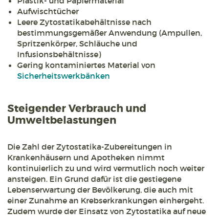
Plastik- und Papiermaterial
Aufwischtücher
Leere Zytostatikabehältnisse nach
bestimmungsgemäßer Anwendung (Ampullen,
Spritzenkörper, Schläuche und
Infusionsbehältnisse)
Gering kontaminiertes Material von
Sicherheitswerkbänken
Steigender Verbrauch und
Umweltbelastungen
Die Zahl der Zytostatika-Zubereitungen in
Krankenhäusern und Apotheken nimmt
kontinuierlich zu und wird vermutlich noch weiter
ansteigen. Ein Grund dafür ist die gestiegene
Lebenserwartung der Bevölkerung, die auch mit
einer Zunahme an Krebserkrankungen einhergeht.
Zudem wurde der Einsatz von Zytostatika auf neue