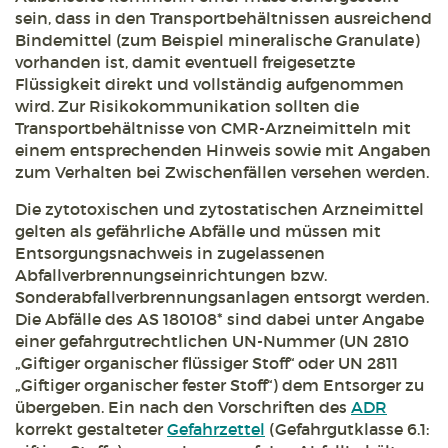
sein, dass in den Transportbehältnissen ausreichend
Bindemittel (zum Beispiel mineralische Granulate)
vorhanden ist, damit eventuell freigesetzte
Flüssigkeit direkt und vollständig aufgenommen
wird. Zur Risikokommunikation sollten die
Transportbehältnisse von CMR-Arzneimitteln mit
einem entsprechenden Hinweis sowie mit Angaben
zum Verhalten bei Zwischenfällen versehen werden.
Die zytotoxischen und zytostatischen Arzneimittel
gelten als gefährliche Abfälle und müssen mit
Entsorgungsnachweis in zugelassenen
Abfallverbrennungseinrichtungen bzw.
Sonderabfallverbrennungsanlagen entsorgt werden.
Die Abfälle des AS 180108* sind dabei unter Angabe
einer gefahrgutrechtlichen UN-Nummer (UN 2810
„Giftiger organischer flüssiger Stoff“ oder UN 2811
„Giftiger organischer fester Stoff“) dem Entsorger zu
übergeben. Ein nach den Vorschriften des
ADR
korrekt gestalteter
Gefahrzettel
(Gefahrgutklasse 6.1: