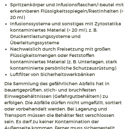
Spritzenkörper und Infusionsflaschen/-beutel mit
erkennbaren Flüssigkeitsspiegeln/Restinhalten (>
20 ml)
Infusionssysteme und sonstiges mit Zytostatika
kontaminiertes Material (> 20 ml), z. B.
Druckentlastungssysteme und
Überleitungssysteme
Nachweislich durch Freisetzung mit großen
Flüssigkeitsmengen oder Feststoffen
kontaminiertes Material (z. B. Unterlagen, stark
kontaminierte persönliche Schutzausrüstung)
Luftfilter von Sicherheitswerkbänken
Die Sammlung des gefährlichen Abfalls hat in
bauartgeprüften, stich- und bruchfesten
Einwegbehältnissen (Gefahrgutbehältern) zu
erfolgen. Die Abfälle dürfen nicht umgefüllt, sortiert
oder vorbehandelt werden. Bei Lagerung und
Transport müssen die Behälter fest verschlossen
sein. Es darf zu keiner Kontamination der
Außenseite kommen. Ferner muss sichergestellt