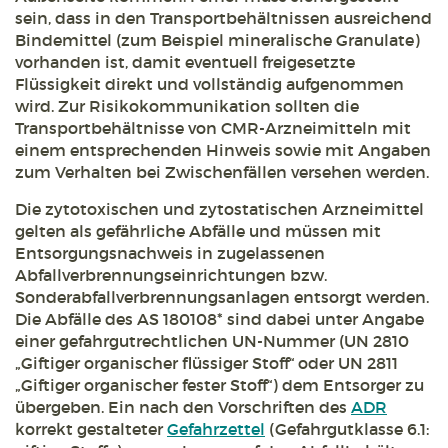
sein, dass in den Transportbehältnissen ausreichend
Bindemittel (zum Beispiel mineralische Granulate)
vorhanden ist, damit eventuell freigesetzte
Flüssigkeit direkt und vollständig aufgenommen
wird. Zur Risikokommunikation sollten die
Transportbehältnisse von CMR-Arzneimitteln mit
einem entsprechenden Hinweis sowie mit Angaben
zum Verhalten bei Zwischenfällen versehen werden.
Die zytotoxischen und zytostatischen Arzneimittel
gelten als gefährliche Abfälle und müssen mit
Entsorgungsnachweis in zugelassenen
Abfallverbrennungseinrichtungen bzw.
Sonderabfallverbrennungsanlagen entsorgt werden.
Die Abfälle des AS 180108* sind dabei unter Angabe
einer gefahrgutrechtlichen UN-Nummer (UN 2810
„Giftiger organischer flüssiger Stoff“ oder UN 2811
„Giftiger organischer fester Stoff“) dem Entsorger zu
übergeben. Ein nach den Vorschriften des
ADR
korrekt gestalteter
Gefahrzettel
(Gefahrgutklasse 6.1: