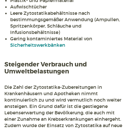
Plastik- und Papiermaterial
Aufwischtücher
Leere Zytostatikabehältnisse nach
bestimmungsgemäßer Anwendung (Ampullen,
Spritzenkörper, Schläuche und
Infusionsbehältnisse)
Gering kontaminiertes Material von
Sicherheitswerkbänken
Steigender Verbrauch und
Umweltbelastungen
Die Zahl der Zytostatika-Zubereitungen in
Krankenhäusern und Apotheken nimmt
kontinuierlich zu und wird vermutlich noch weiter
ansteigen. Ein Grund dafür ist die gestiegene
Lebenserwartung der Bevölkerung, die auch mit
einer Zunahme an Krebserkrankungen einhergeht.
Zudem wurde der Einsatz von Zytostatika auf neue