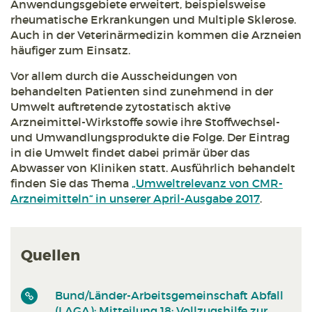
Anwendungsgebiete erweitert, beispielsweise
rheumatische Erkrankungen und Multiple Sklerose.
Auch in der Veterinärmedizin kommen die Arzneien
häufiger zum Einsatz.
Vor allem durch die Ausscheidungen von
behandelten Patienten sind zunehmend in der
Umwelt auftretende zytostatisch aktive
Arzneimittel-Wirkstoffe sowie ihre Stoffwechsel-
und Umwandlungsprodukte die Folge. Der Eintrag
in die Umwelt findet dabei primär über das
Abwasser von Kliniken statt. Ausführlich behandelt
finden Sie das Thema
„Umweltrelevanz von CMR-
Arzneimitteln“ in unserer April-Ausgabe 2017
.
Quellen
Bund/Länder-Arbeitsgemeinschaft Abfall
(LAGA): Mitteilung 18: Vollzugshilfe zur