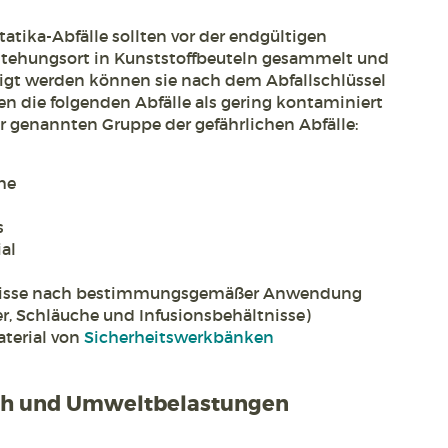
atika-Abfälle sollten vor der endgültigen
stehungsort in Kunststoffbeuteln gesammelt und
tigt werden können sie nach dem Abfallschlüssel
en die folgenden Abfälle als gering kontaminiert
r genannten Gruppe der gefährlichen Abfälle:
he
s
al
tnisse nach bestimmungsgemäßer Anwendung
r, Schläuche und Infusionsbehältnisse)
terial von
Sicherheitswerkbänken
ch und Umweltbelastungen