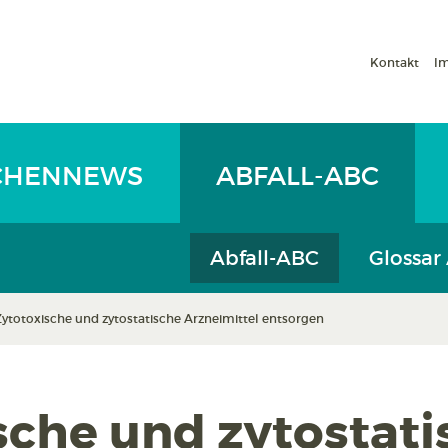
Kontakt
I
CHENNEWS
ABFALL-ABC
Abfall-ABC
Glossar
Zytotoxische und zytostatische Arzneimittel entsorgen
sche und zytostati