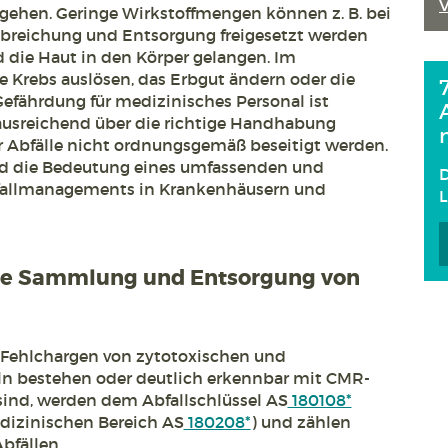
gehen. Geringe Wirkstoffmengen können z. B. bei
rabreichung und Entsorgung freigesetzt werden
die Haut in den Körper gelangen. Im
 Krebs auslösen, das Erbgut ändern oder die
Gefährdung für medizinisches Personal ist
ausreichend über die richtige Handhabung
r Abfälle nicht ordnungsgemäß beseitigt werden.
rd die Bedeutung eines umfassenden und
D
fallmanagements in Krankenhäusern und
ie Sammlung und Entsorgung von
r Fehlchargen von zytotoxischen und
ln bestehen oder deutlich erkennbar mit CMR-
sind, werden dem Abfallschlüssel AS
180108*
dizinischen Bereich AS
180208*
) und zählen
bfällen.