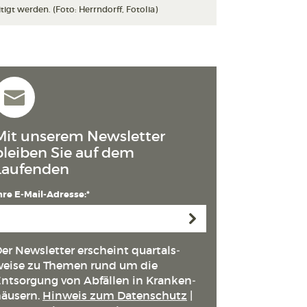
gt werden. (Foto: Herrndorff, Fotolia)
Mit unserem Newsletter
bleiben Sie auf dem
Laufenden
hre E-Mail-Adresse:*
Anmelden
er Newsletter erscheint quartals­
eise zu Themen rund um die
ntsorgung von Abfällen in Kranken­
äusern.
Hinweis zum Datenschutz
|