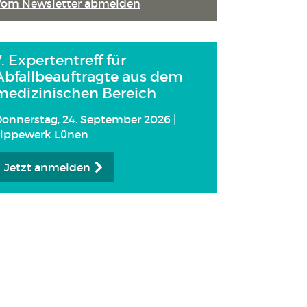
Vom Newsletter abmelden
7. Expertentreff für
Abfallbeauftragte aus dem
medizinischen Bereich
onnerstag, 24. September 2026 |
Lippewerk Lünen
Jetzt anmelden