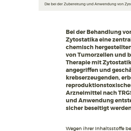
Die bei der Zubereitung und Anwendung von Zytost
Bei der Behandlung v
Zytostatika eine zentral
chemisch hergestellt
von Tumorzellen und br
Therapie mit Zytostati
angegriffen und geschä
krebserzeugenden, er
reproduktionstoxische
Arzneimittel nach TRGS
und Anwendung entsteh
sicher beseitigt werden
Wegen ihrer Inhaltsstoffe 