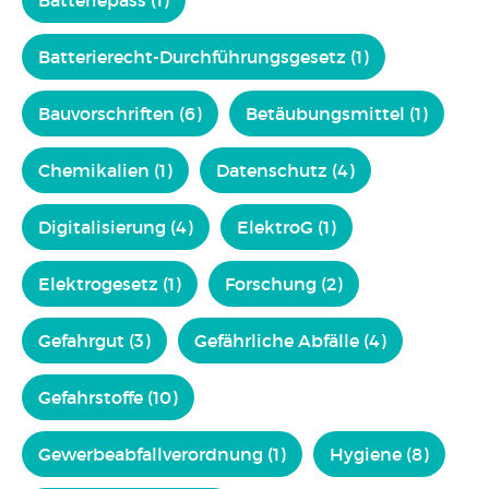
Batteriepass (1)
Batterierecht-Durchführungsgesetz (1)
Bauvorschriften (6)
Betäubungsmittel (1)
Chemikalien (1)
Datenschutz (4)
Digitalisierung (4)
ElektroG (1)
Elektrogesetz (1)
Forschung (2)
Gefahrgut (3)
Gefährliche Abfälle (4)
Gefahrstoffe (10)
Gewerbeabfallverordnung (1)
Hygiene (8)