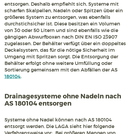
entsorgen. Deshalb empfiehlt sich, Systeme mit
scharfen Skalpellen, Nadeln oder Spitzen über ein
größeres System zu entsorgen, was ebenfalls
durchstichsicher ist. Diese besitzen ein Volumen
von 30 oder 50 Litern und sind ebenfalls wie die
gängigen Abwurfboxen nach DIN EN ISO 23907
zugelassen. Der Behälter verfügt über ein doppeltes
Deckelsystem, das für die nötige Sicherheit im
Umgang mit Spritzen sorgt. Die Entsorgung der
Behälter erfolgt ohne weitere Umfüllung oder
Sortierung gemeinsam mit den Abfällen der AS
180104
.
Drainagesysteme ohne Nadeln nach
AS 180104 entsorgen
Systeme ohne Nadel können nach AS 180104
entsorgt werden. Die LAGA sieht hier folgende
Verfahrensweise vor: „Bei größeren Mengen von