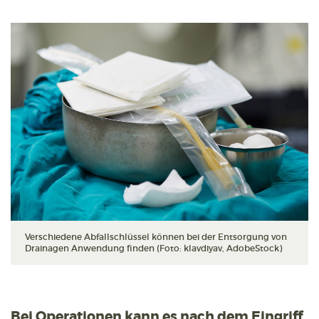
Verschiedene Abfallschlüssel können bei der Entsorgung von
Drainagen Anwendung finden (Foto: klavdiyav, AdobeStock)
Bei Operationen kann es nach dem Eingriff