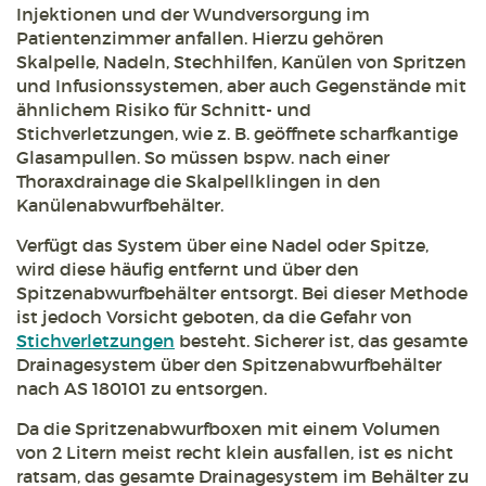
Injektionen und der Wundversorgung im
Patientenzimmer anfallen. Hierzu gehören
Skalpelle, Nadeln, Stechhilfen, Kanülen von Spritzen
und Infusionssystemen, aber auch Gegenstände mit
ähnlichem Risiko für Schnitt- und
Stichverletzungen, wie z. B. geöffnete scharfkantige
Glasampullen. So müssen bspw. nach einer
Thoraxdrainage die Skalpellklingen in den
Kanülenabwurfbehälter.
Verfügt das System über eine Nadel oder Spitze,
wird diese häufig entfernt und über den
Spitzenabwurfbehälter entsorgt. Bei dieser Methode
ist jedoch Vorsicht geboten, da die Gefahr von
Stichverletzungen
besteht. Sicherer ist, das gesamte
Drainagesystem über den Spitzenabwurfbehälter
nach AS 180101 zu entsorgen.
Da die Spritzenabwurfboxen mit einem Volumen
von 2 Litern meist recht klein ausfallen, ist es nicht
ratsam, das gesamte Drainagesystem im Behälter zu