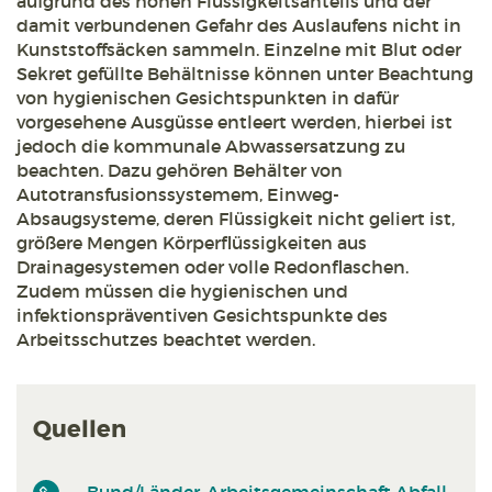
aufgrund des hohen Flüssigkeitsanteils und der
damit verbundenen Gefahr des Auslaufens nicht in
Kunststoffsäcken sammeln. Einzelne mit Blut oder
Sekret gefüllte Behältnisse können unter Beachtung
von hygienischen Gesichtspunkten in dafür
vorgesehene Ausgüsse entleert werden, hierbei ist
jedoch die kommunale Abwassersatzung zu
beachten. Dazu gehören Behälter von
Autotransfusionssystemem, Einweg-
Absaugsysteme, deren Flüssigkeit nicht geliert ist,
größere Mengen Körperflüssigkeiten aus
Drainagesystemen oder volle Redonflaschen.
Zudem müssen die hygienischen und
infektionspräventiven Gesichtspunkte des
Arbeitsschutzes beachtet werden.
Quellen
Bund/Länder-Arbeitsgemeinschaft Abfall