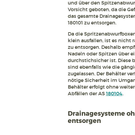
und über den Spitzenabwurfb
Vorsicht geboten, da die Ge
das gesamte Drainagesyste
180101 zu entsorgen.
Da die Spritzenabwurfboxen
klein ausfallen, ist es nic
zu entsorgen. Deshalb empfi
Nadeln oder Spitzen über ei
durchstichsicher ist. Diese
sind ebenfalls wie die gän
zugelassen. Der Behälter ver
nötige Sicherheit im Umgan
Behälter erfolgt ohne weit
Abfällen der AS
180104
.
Drainagesysteme oh
entsorgen