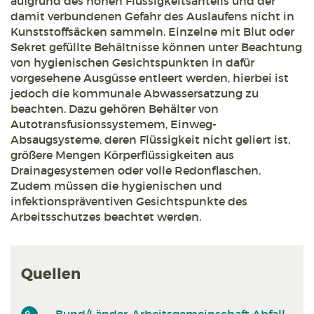
aufgrund des hohen Flüssigkeitsanteils und der
damit verbundenen Gefahr des Auslaufens nicht in
Kunststoffsäcken sammeln. Einzelne mit Blut oder
Sekret gefüllte Behältnisse können unter Beachtung
von hygienischen Gesichtspunkten in dafür
vorgesehene Ausgüsse entleert werden, hierbei ist
jedoch die kommunale Abwassersatzung zu
beachten. Dazu gehören Behälter von
Autotransfusionssystemem, Einweg-
Absaugsysteme, deren Flüssigkeit nicht geliert ist,
größere Mengen Körperflüssigkeiten aus
Drainagesystemen oder volle Redonflaschen.
Zudem müssen die hygienischen und
infektionspräventiven Gesichtspunkte des
Arbeitsschutzes beachtet werden.
Quellen
Bund/Länder-Arbeitsgemeinschaft Abfall