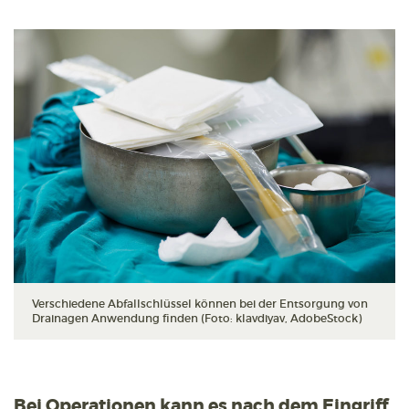
Verschiedene Abfallschlüssel können bei der Entsorgung von
Drainagen Anwendung finden (Foto: klavdiyav, AdobeStock)
Bei Operationen kann es nach dem Eingriff