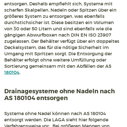
entsorgen. Deshalb empfiehlt sich, Systeme mit
scharfen Skalpellen, Nadeln oder Spitzen über ein
größeres System zu entsorgen, was ebenfalls
durchstichsicher ist. Diese besitzen ein Volumen
von 30 oder 50 Litern und sind ebenfalls wie die
gängigen Abwurfboxen nach DIN EN ISO 23907
zugelassen. Der Behälter verfügt über ein doppeltes
Deckelsystem, das für die nötige Sicherheit im
Umgang mit Spritzen sorgt. Die Entsorgung der
Behälter erfolgt ohne weitere Umfüllung oder
Sortierung gemeinsam mit den Abfällen der AS
180104
.
Drainagesysteme ohne Nadeln nach
AS 180104 entsorgen
Systeme ohne Nadel können nach AS 180104
entsorgt werden. Die LAGA sieht hier folgende
Verfahrensweise vor: „Bei größeren Mengen von