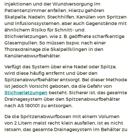
Injektionen und der Wundversorgung im
Patientenzimmer anfallen. Hierzu gehören
Skalpelle, Nadeln, Stechhilfen, Kanülen von Spritzen
und Infusionssystemen, aber auch Gegenstände mit
ähnlichem Risiko für Schnitt- und
Stichverletzungen, wie z. B. geöffnete scharfkantige
Glasampullen. So müssen bspw. nach einer
Thoraxdrainage die Skalpellklingen in den
Kanülenabwurfbehälter.
Verfügt das System über eine Nadel oder Spitze,
wird diese häufig entfernt und über den
Spitzenabwurfbehälter entsorgt. Bei dieser Methode
ist jedoch Vorsicht geboten, da die Gefahr von
Stichverletzungen
besteht. Sicherer ist, das gesamte
Drainagesystem über den Spitzenabwurfbehälter
nach AS 180101 zu entsorgen.
Da die Spritzenabwurfboxen mit einem Volumen
von 2 Litern meist recht klein ausfallen, ist es nicht
ratsam, das gesamte Drainagesystem im Behälter zu