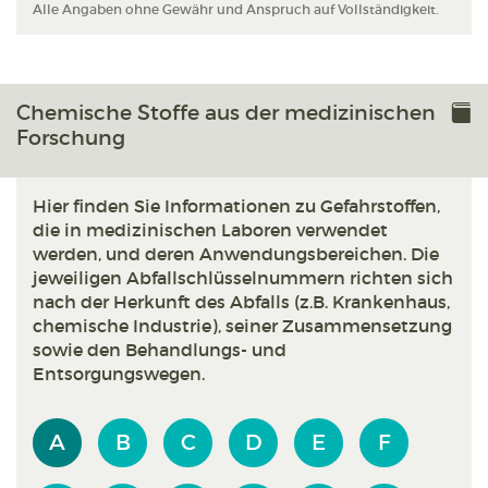
Alle Angaben ohne Gewähr und Anspruch auf Vollständigkeit.
Chemische Stoffe aus der medizinischen
Forschung
Hier finden Sie Informationen zu Gefahrstoffen,
die in medizinischen Laboren verwendet
werden, und deren Anwendungsbereichen. Die
jeweiligen Abfallschlüsselnummern richten sich
nach der Herkunft des Abfalls (z.B. Krankenhaus,
chemische Industrie), seiner Zusammensetzung
sowie den Behandlungs- und
Entsorgungswegen.
A
B
C
D
E
F