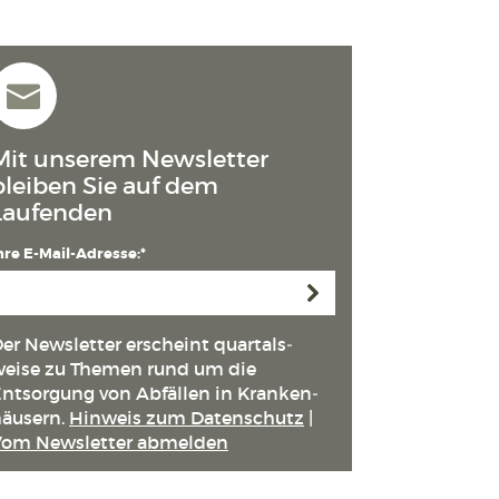
Mit unserem Newsletter
bleiben Sie auf dem
Laufenden
hre E-Mail-Adresse:*
Anmelden
er Newsletter erscheint quartals­
eise zu Themen rund um die
ntsorgung von Abfällen in Kranken­
äusern.
Hinweis zum Datenschutz
|
Vom Newsletter abmelden