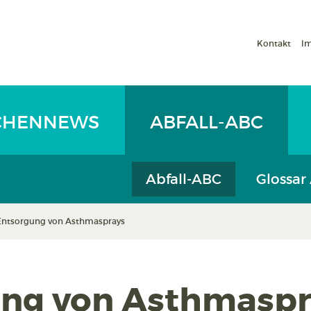
Kontakt
I
CHENNEWS
ABFALL-ABC
Abfall-ABC
Glossar
Entsorgung von Asthmasprays
ng von Asthmaspr