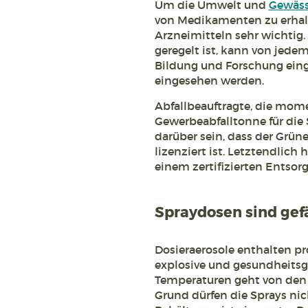
Um die Umwelt und
Gewäss
von Medikamenten zu erhal
Arzneimitteln sehr wichtig
geregelt ist, kann von jede
Bildung und Forschung eing
eingesehen werden.
Abfallbeauftragte, die mom
Gewerbeabfalltonne für die 
darüber sein, dass der Grün
lizenziert ist. Letztendlich 
einem zertifizierten Entsor
Spraydosen sind gefä
Dosieraerosole enthalten pr
explosive und gesundheitsg
Temperaturen geht von den 
Grund dürfen die Sprays nic