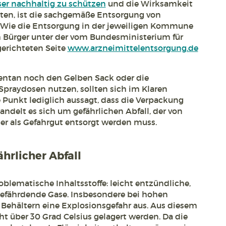
er nachhaltig zu schützen
und die Wirksamkeit
ten, ist die sachgemäße Entsorgung von
. Wie die Entsorgung in der jeweiligen Kommune
m Bürger unter der vom Bundesministerium für
erichteten Seite
www.arzneimittelentsorgung.de
entan noch den Gelben Sack oder die
Spraydosen nutzen, sollten sich im Klaren
e Punkt lediglich aussagt, dass die Verpackung
handelt es sich um gefährlichen Abfall, der von
ger als Gefahrgut entsorgt werden muss.
hrlicher Abfall
oblematische Inhaltsstoffe: leicht entzündliche,
efährdende Gase. Insbesondere bei hohen
Behältern eine Explosionsgefahr aus. Aus diesem
ht über 30 Grad Celsius gelagert werden. Da die