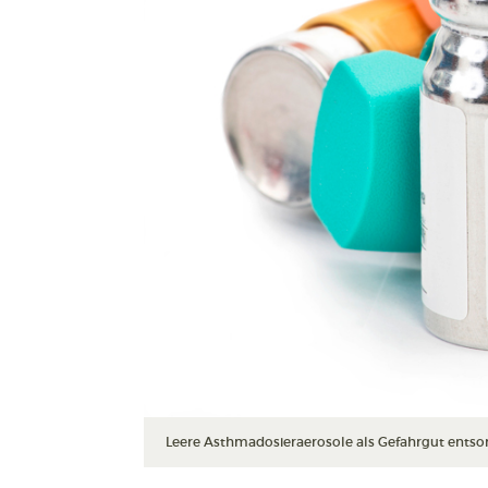
Leere Asthmadosieraerosole als Gefahrgut entsor