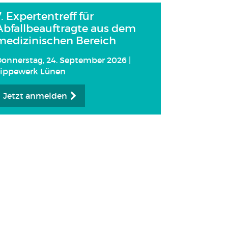
7. Expertentreff für
Abfallbeauftragte aus dem
medizinischen Bereich
onnerstag, 24. September 2026 |
Lippewerk Lünen
Jetzt anmelden