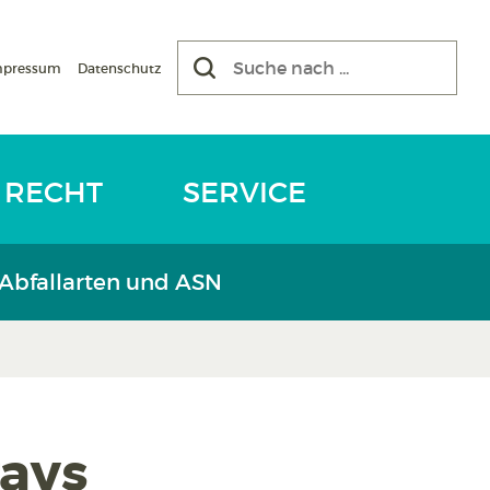
mpressum
Datenschutz
RECHT
SERVICE
 Abfallarten und ASN
ays