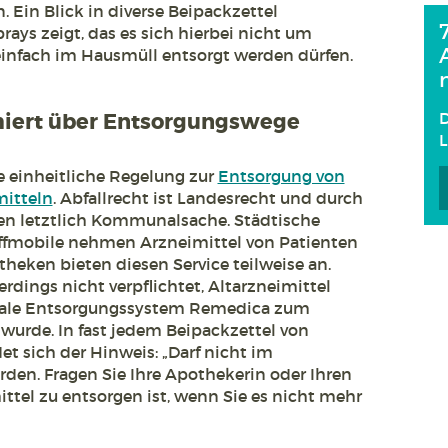
 Ein Blick in diverse Beipackzettel
ays zeigt, das es sich hierbei nicht um
infach im Hausmüll entsorgt werden dürfen.
D
miert über Entsorgungswege
e einheitliche Regelung zur
Entsorgung von
itteln
. Abfallrecht ist Landesrecht und durch
n letztlich Kommunalsache. Städtische
fmobile nehmen Arzneimittel von Patienten
heken bieten diesen Service teilweise an.
erdings nicht verpflichtet, Altarzneimittel
rale Entsorgungssystem Remedica zum
 wurde. In fast jedem Beipackzettel von
t sich der Hinweis: „Darf nicht im
rden. Fragen Sie Ihre Apothekerin oder Ihren
ttel zu entsorgen ist, wenn Sie es nicht mehr