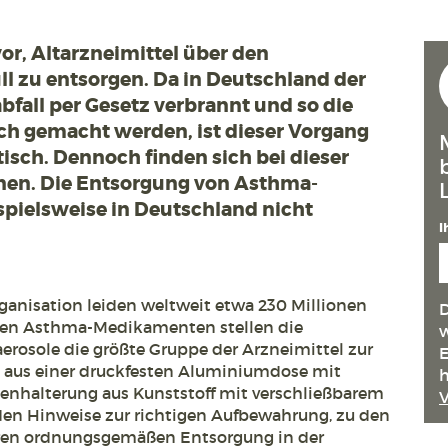
or, Altarzneimittel über den
 zu entsorgen. Da in Deutschland der
fall per Gesetz verbrannt und so die
ch gemacht werden, ist dieser Vorgang
isch. Dennoch finden sich bei dieser
en. Die Entsorgung von Asthma-
ispielsweise in Deutschland nicht
I
ganisation leiden weltweit etwa 230 Millionen
D
en Asthma-Medikamenten stellen die
w
erosole die größte Gruppe der Arzneimittel zur
E
en aus einer druckfesten Aluminiumdose mit
h
senhalterung aus Kunststoff mit verschließbarem
rden Hinweise zur richtigen Aufbewahrung, zu den
eren ordnungsgemäßen Entsorgung in der