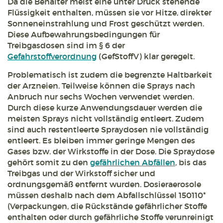
Da die Behälter meist eine unter Druck stehende
Flüssigkeit enthalten, müssen sie vor Hitze, direkter
Sonneneinstrahlung und Frost geschützt werden.
Diese Aufbewahrungsbedingungen für
Treibgasdosen sind im § 6 der
Gefahrstoffverordnung
(GefStoffV) klar geregelt.
Problematisch ist zudem die begrenzte Haltbarkeit
der Arzneien. Teilweise können die Sprays nach
Anbruch nur sechs Wochen verwendet werden.
Durch diese kurze Anwendungsdauer werden die
meisten Sprays nicht vollständig entleert. Zudem
sind auch restentleerte Spraydosen nie vollständig
entleert. Es bleiben immer geringe Mengen des
Gases bzw. der Wirkstoffe in der Dose. Die Spraydose
gehört somit zu den
gefährlichen Abfällen
, bis das
Treibgas und der Wirkstoff sicher und
ordnungsgemäß entfernt wurden. Dosieraerosole
müssen deshalb nach dem Abfallschlüssel 150110*
(Verpackungen, die Rückstände gefährlicher Stoffe
enthalten oder durch gefährliche Stoffe verunreinigt