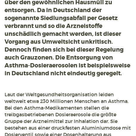
über den gewöhnlichen Hausmüll zu
entsorgen. Da in Deutschland der
sogenannte Siedlungsabfall per Gesetz
verbrannt und so die Arzneistoffe
unschädlich gemacht werden, ist dieser
Vorgang aus Umweltsicht unkritisch.
Dennoch finden sich bei dieser Regelung
auch Grauzonen. Die Entsorgung von
Asthma-Dosieraerosolen ist beispielsweise
in Deutschland nicht eindeutig geregelt.
Laut der Weltgesundheitsorganisation leiden
weltweit etwa 230 Millionen Menschen an Asthma.
Bei den Asthma-Medikamenten stellen die
treibgasbetriebenen Dosieraerosole die größte
Gruppe der Arzneimittel zur Inhalation dar. Sie
bestehen aus einer druckfesten Aluminiumdose mit
Dosierventil sowie einer Dosenhalterung aus