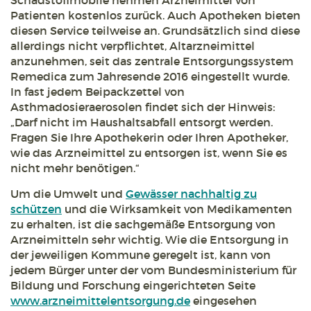
Schadstoffmobile nehmen Arzneimittel von
Patienten kostenlos zurück. Auch Apotheken bieten
diesen Service teilweise an. Grundsätzlich sind diese
allerdings nicht verpflichtet, Altarzneimittel
anzunehmen, seit das zentrale Entsorgungssystem
Remedica zum Jahresende 2016 eingestellt wurde.
In fast jedem Beipackzettel von
Asthmadosieraerosolen findet sich der Hinweis:
„Darf nicht im Haushaltsabfall entsorgt werden.
Fragen Sie Ihre Apothekerin oder Ihren Apotheker,
wie das Arzneimittel zu entsorgen ist, wenn Sie es
nicht mehr benötigen.“
Um die Umwelt und
Gewässer nachhaltig zu
schützen
und die Wirksamkeit von Medikamenten
zu erhalten, ist die sachgemäße Entsorgung von
Arzneimitteln sehr wichtig. Wie die Entsorgung in
der jeweiligen Kommune geregelt ist, kann von
jedem Bürger unter der vom Bundesministerium für
Bildung und Forschung eingerichteten Seite
www.arzneimittelentsorgung.de
eingesehen