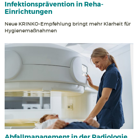
Infektions­prävention in Reha­
Einrichtungen
Neue KRINKO-Empfehlung bringt mehr Klarheit für
Hygiene­maßnahmen
Abfall­management in der Radiologie