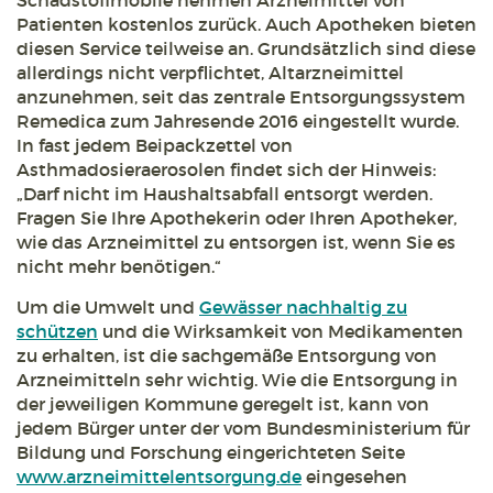
Schadstoffmobile nehmen Arzneimittel von
Patienten kostenlos zurück. Auch Apotheken bieten
diesen Service teilweise an. Grundsätzlich sind diese
allerdings nicht verpflichtet, Altarzneimittel
anzunehmen, seit das zentrale Entsorgungssystem
Remedica zum Jahresende 2016 eingestellt wurde.
In fast jedem Beipackzettel von
Asthmadosieraerosolen findet sich der Hinweis:
„Darf nicht im Haushaltsabfall entsorgt werden.
Fragen Sie Ihre Apothekerin oder Ihren Apotheker,
wie das Arzneimittel zu entsorgen ist, wenn Sie es
nicht mehr benötigen.“
Um die Umwelt und
Gewässer nachhaltig zu
schützen
und die Wirksamkeit von Medikamenten
zu erhalten, ist die sachgemäße Entsorgung von
Arzneimitteln sehr wichtig. Wie die Entsorgung in
der jeweiligen Kommune geregelt ist, kann von
jedem Bürger unter der vom Bundesministerium für
Bildung und Forschung eingerichteten Seite
www.arzneimittelentsorgung.de
eingesehen