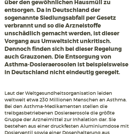
über den gewöhnlichen Hausmüll zu
entsorgen. Da in Deutschland der
sogenannte Siedlungsabfall per Gesetz
verbrannt und so die Arzneistoffe
unschädlich gemacht werden, ist dieser
Vorgang aus Umweltsicht unkritisch.
Dennoch finden sich bei dieser Regelung
auch Grauzonen. Die Entsorgung von
Asthma-Dosieraerosolen ist beispielsweise
in Deutschland nicht eindeutig geregelt.
Laut der Weltgesundheitsorganisation leiden
weltweit etwa 230 Millionen Menschen an Asthma.
Bei den Asthma-Medikamenten stellen die
treibgasbetriebenen Dosieraerosole die größte
Gruppe der Arzneimittel zur Inhalation dar. Sie
bestehen aus einer druckfesten Aluminiumdose mit
Dosierventil sowie einer Dosenhalterung aus