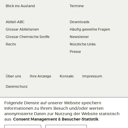
Blick ins Ausland
Termine
Abfall-ABC
Downloads
Glossar Abfallarten
Häufig gestellte Fragen
Glossar Chemische Stoffe
Newsletter
Recht
Nützliche Links
Presse
Über uns
Ihre Anzeige
Kontakt
Impressum
Datenschutz
Datenschutz konfigurieren
Folgende Dienste auf unserer Website speichern
Informationen zu Ihrem Besuch und/oder werten
anonymisierte Daten zur Nutzung der Website statistisch
aus:
Consent Management & Besucher-Statistik
.
Folgen Sie uns: