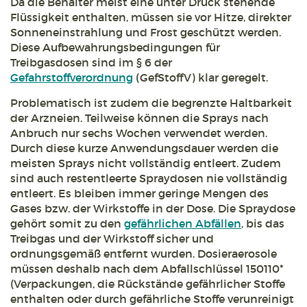
Da die Behälter meist eine unter Druck stehende
Flüssigkeit enthalten, müssen sie vor Hitze, direkter
Sonneneinstrahlung und Frost geschützt werden.
Diese Aufbewahrungsbedingungen für
Treibgasdosen sind im § 6 der
Gefahrstoffverordnung
(GefStoffV) klar geregelt.
Problematisch ist zudem die begrenzte Haltbarkeit
der Arzneien. Teilweise können die Sprays nach
Anbruch nur sechs Wochen verwendet werden.
Durch diese kurze Anwendungsdauer werden die
meisten Sprays nicht vollständig entleert. Zudem
sind auch restentleerte Spraydosen nie vollständig
entleert. Es bleiben immer geringe Mengen des
Gases bzw. der Wirkstoffe in der Dose. Die Spraydose
gehört somit zu den
gefährlichen Abfällen
, bis das
Treibgas und der Wirkstoff sicher und
ordnungsgemäß entfernt wurden. Dosieraerosole
müssen deshalb nach dem Abfallschlüssel 150110*
(Verpackungen, die Rückstände gefährlicher Stoffe
enthalten oder durch gefährliche Stoffe verunreinigt