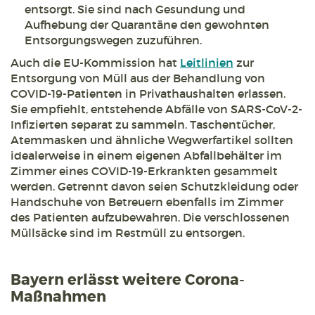
entsorgt. Sie sind nach Gesundung und
Aufhebung der Quarantäne den gewohnten
Entsorgungswegen zuzuführen.
Auch die EU-Kommission hat
Leitlinien
zur
Entsorgung von Müll aus der Behandlung von
COVID-19-Patienten in Privathaushalten erlassen.
Sie empfiehlt, entstehende Abfälle von SARS-CoV-2-
Infizierten separat zu sammeln. Taschentücher,
Atemmasken und ähnliche Wegwerfartikel sollten
idealerweise in einem eigenen Abfallbehälter im
Zimmer eines COVID-19-Erkrankten gesammelt
werden. Getrennt davon seien Schutzkleidung oder
Handschuhe von Betreuern ebenfalls im Zimmer
des Patienten aufzubewahren. Die verschlossenen
Müllsäcke sind im Restmüll zu entsorgen.
Bayern erlässt weitere Corona-
Maßnahmen