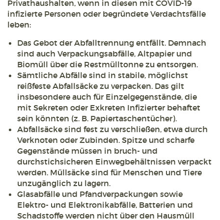
Privathaushalten, wenn in diesen mit COVID-19
infizierte Personen oder begründete Verdachtsfälle
leben:
Das Gebot der Abfalltrennung entfällt. Demnach
sind auch Verpackungsabfälle, Altpapier und
Biomüll über die Restmülltonne zu entsorgen.
Sämtliche Abfälle sind in stabile, möglichst
reißfeste Abfallsäcke zu verpacken. Das gilt
insbesondere auch für Einzelgegenstände, die
mit Sekreten oder Exkreten Infizierter behaftet
sein könnten (z. B. Papiertaschentücher).
Abfallsäcke sind fest zu verschließen, etwa durch
Verknoten oder Zubinden. Spitze und scharfe
Gegenstände müssen in bruch- und
durchstichsicheren Einwegbehältnissen verpackt
werden. Müllsäcke sind für Menschen und Tiere
unzugänglich zu lagern.
Glasabfälle und Pfandverpackungen sowie
Elektro- und Elektronikabfälle, Batterien und
Schadstoffe werden nicht über den Hausmüll