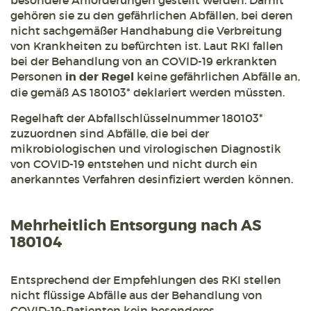
besondere Anforderungen gestellt werden. Damit
gehören sie zu den gefährlichen Abfällen, bei deren
nicht sachgemäßer Handhabung die Verbreitung
von Krankheiten zu befürchten ist. Laut RKI fallen
bei der Behandlung von an COVID-19 erkrankten
Personen
in der Regel
keine gefährlichen Abfälle an,
die gemäß AS 180103* deklariert werden müssten.
Regelhaft der Abfallschlüsselnummer 180103*
zuzuordnen sind Abfälle, die bei der
mikrobiologischen und virologischen Diagnostik
von COVID-19 entstehen und nicht durch ein
anerkanntes Verfahren desinfiziert werden können.
Mehrheitlich Entsorgung nach AS
180104
Entsprechend der Empfehlungen des RKI stellen
nicht flüssige Abfälle aus der Behandlung von
COVID-19-Patienten kein besonderes