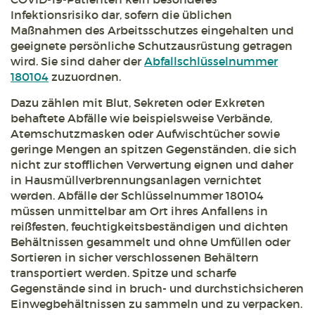
Infektionsrisiko dar, sofern die üblichen
Maßnahmen des Arbeitsschutzes eingehalten und
geeignete persönliche Schutzausrüstung getragen
wird. Sie sind daher der
Abfallschlüsselnummer
180104
zuzuordnen.
Dazu zählen mit Blut, Sekreten oder Exkreten
behaftete Abfälle wie beispielsweise Verbände,
Atemschutzmasken oder Aufwischtücher sowie
geringe Mengen an spitzen Gegenständen, die sich
nicht zur stofflichen Verwertung eignen und daher
in Hausmüllverbrennungsanlagen vernichtet
werden. Abfälle der Schlüsselnummer 180104
müssen unmittelbar am Ort ihres Anfallens in
reißfesten, feuchtigkeitsbeständigen und dichten
Behältnissen gesammelt und ohne Umfüllen oder
Sortieren in sicher verschlossenen Behältern
transportiert werden. Spitze und scharfe
Gegenstände sind in bruch- und durchstichsicheren
Einwegbehältnissen zu sammeln und zu verpacken.