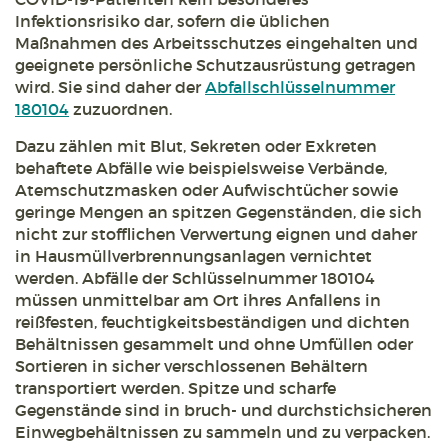
Infektionsrisiko dar, sofern die üblichen
Maßnahmen des Arbeitsschutzes eingehalten und
geeignete persönliche Schutzausrüstung getragen
wird. Sie sind daher der
Abfallschlüsselnummer
180104
zuzuordnen.
Dazu zählen mit Blut, Sekreten oder Exkreten
behaftete Abfälle wie beispielsweise Verbände,
Atemschutzmasken oder Aufwischtücher sowie
geringe Mengen an spitzen Gegenständen, die sich
nicht zur stofflichen Verwertung eignen und daher
in Hausmüllverbrennungsanlagen vernichtet
werden. Abfälle der Schlüsselnummer 180104
müssen unmittelbar am Ort ihres Anfallens in
reißfesten, feuchtigkeitsbeständigen und dichten
Behältnissen gesammelt und ohne Umfüllen oder
Sortieren in sicher verschlossenen Behältern
transportiert werden. Spitze und scharfe
Gegenstände sind in bruch- und durchstichsicheren
Einwegbehältnissen zu sammeln und zu verpacken.