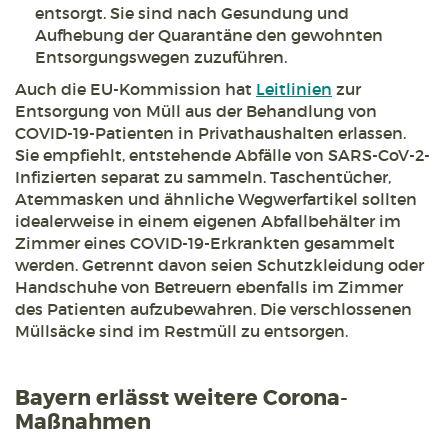
entsorgt. Sie sind nach Gesundung und
Aufhebung der Quarantäne den gewohnten
Entsorgungswegen zuzuführen.
Auch die EU-Kommission hat
Leitlinien
zur
Entsorgung von Müll aus der Behandlung von
COVID-19-Patienten in Privathaushalten erlassen.
Sie empfiehlt, entstehende Abfälle von SARS-CoV-2-
Infizierten separat zu sammeln. Taschentücher,
Atemmasken und ähnliche Wegwerfartikel sollten
idealerweise in einem eigenen Abfallbehälter im
Zimmer eines COVID-19-Erkrankten gesammelt
werden. Getrennt davon seien Schutzkleidung oder
Handschuhe von Betreuern ebenfalls im Zimmer
des Patienten aufzubewahren. Die verschlossenen
Müllsäcke sind im Restmüll zu entsorgen.
Bayern erlässt weitere Corona-
Maßnahmen