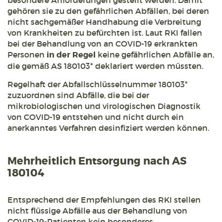
besondere Anforderungen gestellt werden. Damit
gehören sie zu den gefährlichen Abfällen, bei deren
nicht sachgemäßer Handhabung die Verbreitung
von Krankheiten zu befürchten ist. Laut RKI fallen
bei der Behandlung von an COVID-19 erkrankten
Personen
in der Regel
keine gefährlichen Abfälle an,
die gemäß AS 180103* deklariert werden müssten.
Regelhaft der Abfallschlüsselnummer 180103*
zuzuordnen sind Abfälle, die bei der
mikrobiologischen und virologischen Diagnostik
von COVID-19 entstehen und nicht durch ein
anerkanntes Verfahren desinfiziert werden können.
Mehrheitlich Entsorgung nach AS
180104
Entsprechend der Empfehlungen des RKI stellen
nicht flüssige Abfälle aus der Behandlung von
COVID-19-Patienten kein besonderes