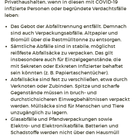
Privathaushalten, wenn in diesen mit COVID-19
infizierte Personen oder begründete Verdachtsfälle
leben:
Das Gebot der Abfalltrennung entfällt. Demnach
sind auch Verpackungsabfälle, Altpapier und
Biomüll über die Restmülltonne zu entsorgen.
Sämtliche Abfälle sind in stabile, möglichst
reißfeste Abfallsäcke zu verpacken. Das gilt
insbesondere auch für Einzelgegenstände, die
mit Sekreten oder Exkreten Infizierter behaftet
sein könnten (z. B. Papiertaschentücher).
Abfallsäcke sind fest zu verschließen, etwa durch
Verknoten oder Zubinden. Spitze und scharfe
Gegenstände müssen in bruch- und
durchstichsicheren Einwegbehältnissen verpackt
werden. Müllsäcke sind für Menschen und Tiere
unzugänglich zu lagern.
Glasabfälle und Pfandverpackungen sowie
Elektro- und Elektronikabfälle, Batterien und
Schadstoffe werden nicht über den Hausmüll