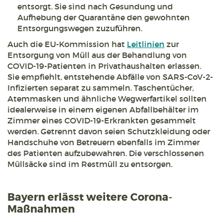
entsorgt. Sie sind nach Gesundung und
Aufhebung der Quarantäne den gewohnten
Entsorgungswegen zuzuführen.
Auch die EU-Kommission hat
Leitlinien
zur
Entsorgung von Müll aus der Behandlung von
COVID-19-Patienten in Privathaushalten erlassen.
Sie empfiehlt, entstehende Abfälle von SARS-CoV-2-
Infizierten separat zu sammeln. Taschentücher,
Atemmasken und ähnliche Wegwerfartikel sollten
idealerweise in einem eigenen Abfallbehälter im
Zimmer eines COVID-19-Erkrankten gesammelt
werden. Getrennt davon seien Schutzkleidung oder
Handschuhe von Betreuern ebenfalls im Zimmer
des Patienten aufzubewahren. Die verschlossenen
Müllsäcke sind im Restmüll zu entsorgen.
Bayern erlässt weitere Corona-
Maßnahmen