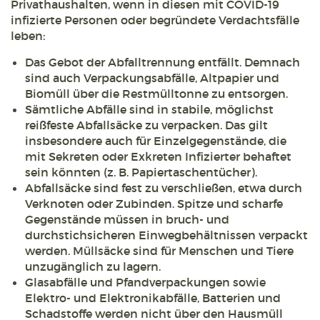
Privathaushalten, wenn in diesen mit COVID-19
infizierte Personen oder begründete Verdachtsfälle
leben:
Das Gebot der Abfalltrennung entfällt. Demnach
sind auch Verpackungsabfälle, Altpapier und
Biomüll über die Restmülltonne zu entsorgen.
Sämtliche Abfälle sind in stabile, möglichst
reißfeste Abfallsäcke zu verpacken. Das gilt
insbesondere auch für Einzelgegenstände, die
mit Sekreten oder Exkreten Infizierter behaftet
sein könnten (z. B. Papiertaschentücher).
Abfallsäcke sind fest zu verschließen, etwa durch
Verknoten oder Zubinden. Spitze und scharfe
Gegenstände müssen in bruch- und
durchstichsicheren Einwegbehältnissen verpackt
werden. Müllsäcke sind für Menschen und Tiere
unzugänglich zu lagern.
Glasabfälle und Pfandverpackungen sowie
Elektro- und Elektronikabfälle, Batterien und
Schadstoffe werden nicht über den Hausmüll