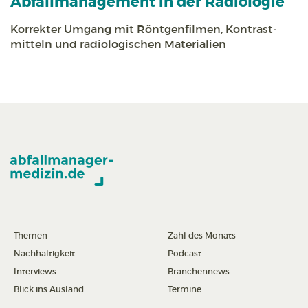
Abfall­management in der Radiologie
Korrekter Umgang mit Röntgen­filmen, Kontrast­
mitteln und radiologischen Materialien
Themen
Zahl des Monats
Nachhaltigkeit
Podcast
Interviews
Branchennews
Blick ins Ausland
Termine