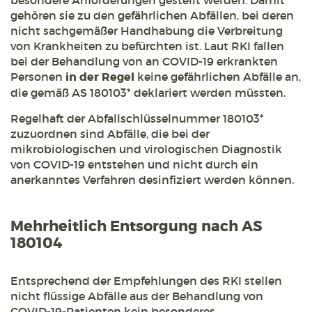
besondere Anforderungen gestellt werden. Damit
gehören sie zu den gefährlichen Abfällen, bei deren
nicht sachgemäßer Handhabung die Verbreitung
von Krankheiten zu befürchten ist. Laut RKI fallen
bei der Behandlung von an COVID-19 erkrankten
Personen
in der Regel
keine gefährlichen Abfälle an,
die gemäß AS 180103* deklariert werden müssten.
Regelhaft der Abfallschlüsselnummer 180103*
zuzuordnen sind Abfälle, die bei der
mikrobiologischen und virologischen Diagnostik
von COVID-19 entstehen und nicht durch ein
anerkanntes Verfahren desinfiziert werden können.
Mehrheitlich Entsorgung nach AS
180104
Entsprechend der Empfehlungen des RKI stellen
nicht flüssige Abfälle aus der Behandlung von
COVID-19-Patienten kein besonderes