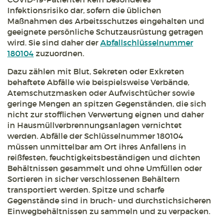
Infektionsrisiko dar, sofern die üblichen
Maßnahmen des Arbeitsschutzes eingehalten und
geeignete persönliche Schutzausrüstung getragen
wird. Sie sind daher der
Abfallschlüsselnummer
180104
zuzuordnen.
Dazu zählen mit Blut, Sekreten oder Exkreten
behaftete Abfälle wie beispielsweise Verbände,
Atemschutzmasken oder Aufwischtücher sowie
geringe Mengen an spitzen Gegenständen, die sich
nicht zur stofflichen Verwertung eignen und daher
in Hausmüllverbrennungsanlagen vernichtet
werden. Abfälle der Schlüsselnummer 180104
müssen unmittelbar am Ort ihres Anfallens in
reißfesten, feuchtigkeitsbeständigen und dichten
Behältnissen gesammelt und ohne Umfüllen oder
Sortieren in sicher verschlossenen Behältern
transportiert werden. Spitze und scharfe
Gegenstände sind in bruch- und durchstichsicheren
Einwegbehältnissen zu sammeln und zu verpacken.