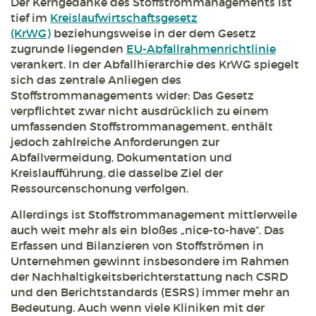
Der Kerngedanke des Stoffstrommanagements ist
tief im
Kreislaufwirtschaftsgesetz
(KrWG)
beziehungsweise in der dem Gesetz
zugrunde liegenden
EU-Abfallrahmenrichtlinie
verankert. In der Abfallhierarchie des KrWG spiegelt
sich das zentrale Anliegen des
Stoffstrommanagements wider: Das Gesetz
verpflichtet zwar nicht ausdrücklich zu einem
umfassenden Stoffstrommanagement, enthält
jedoch zahlreiche Anforderungen zur
Abfallvermeidung, Dokumentation und
Kreislaufführung, die dasselbe Ziel der
Ressourcenschonung verfolgen.
Allerdings ist Stoffstrommanagement mittlerweile
auch weit mehr als ein bloßes „nice-to-have“. Das
Erfassen und Bilanzieren von Stoffströmen in
Unternehmen gewinnt insbesondere im Rahmen
der Nachhaltigkeitsberichterstattung nach CSRD
und den Berichtstandards (ESRS) immer mehr an
Bedeutung. Auch wenn viele Kliniken mit der