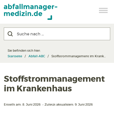
Sie befinden sich hier:
Startseite
Abfall-ABC
Stoff­strom­management im Krankenhaus
Stoff­strom­management
im Krankenhaus
Erstellt am: 8. Juni 2026
•
Zuletzt aktualisiert: 9. Juni 2026