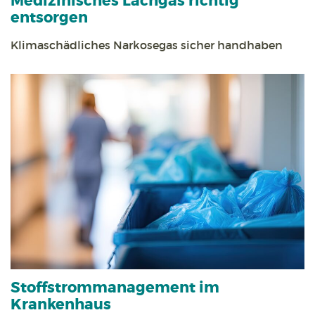
Medizinisches Lachgas richtig
entsorgen
Klimaschädliches Narkosegas sicher handhaben
Stoff­strom­management im
Krankenhaus