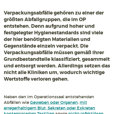
Verpackungsabfälle gehören zu einer der
größten Abfallgruppen, die im OP
entstehen. Denn aufgrund hoher und
festgelegter Hygienestandards sind viele
der hier benötigten Materialien und
Gegenstände einzeln verpackt. Die
Verpackungsabfälle müssen gemäß ihrer
Grundbestandteile klassifiziert, gesammelt
und entsorgt werden. Allerdings setzen das
nicht alle Kliniken um, wodurch wichtige
Wertstoffe verloren gehen.
Neben den im Operationssaal entstehenden
Abfällen wie
Geweben oder Organen
,
mit
erregerhaltigem Blut, Sekreten oder Exkreten
kontaminierten Textilien
sowie
nicht-infektiösen