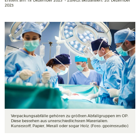
Erstellt am: 19. Dezember 2023
•
Zuletzt aktualisiert: 20. Dezember
2023
Verpackungsabfälle gehören zu größten Abfallgruppen im OP:
Diese bestehen aus unterschiedlichsten Materialien:
Kunststoff, Papier, Metall oder sogar Holz. (Foto: gpointstudio)