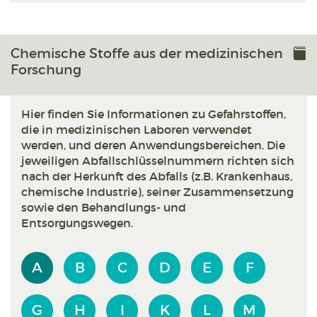
Chemische Stoffe aus der medizinischen
Forschung
Hier finden Sie Informationen zu Gefahrstoffen,
die in medizinischen Laboren verwendet
werden, und deren Anwendungsbereichen. Die
jeweiligen Abfallschlüsselnummern richten sich
nach der Herkunft des Abfalls (z.B. Krankenhaus,
chemische Industrie), seiner Zusammensetzung
sowie den Behandlungs- und
Entsorgungswegen.
A
B
C
D
E
F
G
H
I
K
L
M