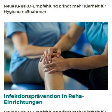
Neue KRINKO-Empfehlung bringt mehr Klarheit für
Hygienemaßnahmen
Infektions­prävention in Reha­
Einrichtungen
Neue KRINKO-Empfehlung bringt mehr Klarheit für