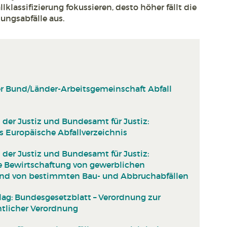
lassifizierung fokussieren, desto höher fällt die
ungsabfälle aus.
er Bund/Länder-Arbeitsgemeinschaft Abfall
er Justiz und Bundesamt für Justiz:
 Europäische Abfallverzeichnis
er Justiz und Bundesamt für Justiz:
e Bewirtschaftung von gewerblichen
und von bestimmten Bau- und Abbruchabfällen
ag: Bundesgesetzblatt – Verordnung zur
htlicher Verordnung