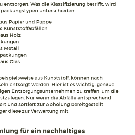
entsorgen. Was die Klassifizierung betrifft, wird
rpackungstypen unterschieden:
 aus Papier und Pappe
s Kunststoffabfällen
 aus Holz
ackungen
s Metall
erpackungen
aus Glas
beispielsweise aus Kunststoff, können nach
eln entsorgt werden. Hier ist es wichtig, genaue
igen Entsorgungsunternehmen zu treffen, um die
 festzulegen. Nur wenn die Abfälle entsprechend
ert und sortiert zur Abholung bereitgestellt
er diese zur Verwertung mit.
lung für ein nachhaltiges