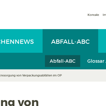
Kontakt
I
CHENNEWS
ABFALL-ABC
Abfall-ABC
Glossar
Entsorgung von Verpackungsabfällen im OP
ng von