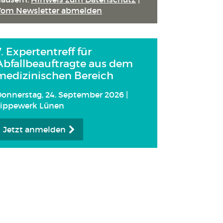
Vom Newsletter abmelden
7. Expertentreff für
Abfallbeauftragte aus dem
medizinischen Bereich
onnerstag, 24. September 2026 |
Lippewerk Lünen
Jetzt anmelden