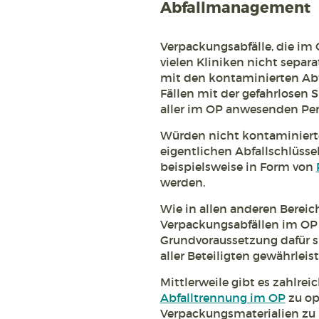
Abfallmanagement
Verpackungsabfälle, die im 
vielen Kliniken nicht sepa
mit den kontaminierten Abfä
Fällen mit der gefahrlosen 
aller im OP anwesenden Pe
Würden nicht kontaminierte
eigentlichen Abfallschlüsse
beispielsweise in Form von
werden.
Wie in allen anderen Bereic
Verpackungsabfällen im OP 
Grundvoraussetzung dafür si
aller Beteiligten gewährleist
Mittlerweile gibt es zahlrei
Abfalltrennung im OP
zu op
Verpackungsmaterialien zu re