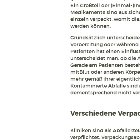
Ein Großteil der (Einmal-)I
Medikamente sind aus sich
einzeln verpackt, womit di
werden können.
Grundsätzlich unterscheidet
Vorbereitung oder während
Patienten hat einen Einfluss
unterscheidet man, ob die A
Gerade am Patienten besteh
mitBlut oder anderen Körpe
mehr gemäß ihrer eigentlic
Kontaminierte Abfälle sind
dementsprechend nicht ver
Verschiedene Verpa
Kliniken sind als Abfallerz
verpflichtet, Verpackungsabf