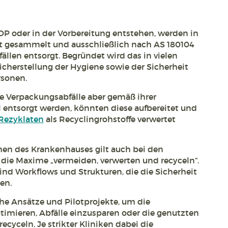
OP oder in der Vorbereitung entstehen, werden in
rat gesammelt und ausschließlich nach AS 180104
llen entsorgt. Begründet wird das in vielen
Sicherstellung der Hygiene sowie der Sicherheit
rsonen.
 Verpackungsabfälle aber gemäß ihrer
l entsorgt werden, könnten diese aufbereitet und
Rezyklaten
als Recyclingrohstoffe verwertet
hen des Krankenhauses gilt auch bei den
die Maxime „vermeiden, verwerten und recyceln“.
nd Workflows und Strukturen, die die Sicherheit
en.
che Ansätze und Pilotprojekte, um die
timieren, Abfälle einzusparen oder die genutzten
cyceln. Je strikter Kliniken dabei die