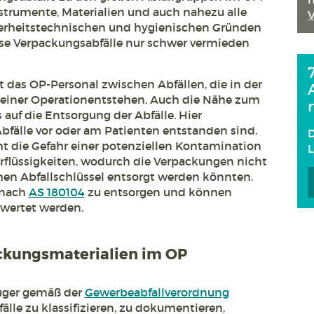
nstrumente, Materialien und auch nahezu alle
erheitstechnischen und hygienischen Gründen
ese Verpackungsabfälle nur schwer vermieden
 das OP-Personal zwischen Abfällen, die in der
 einer Operationentstehen. Auch die Nähe zum
 auf die Entsorgung der Abfälle. Hier
bfälle vor oder am Patienten entstanden sind.
D
t die Gefahr einer potenziellen Kontamination
rflüssigkeiten, wodurch die Verpackungen nicht
hen Abfallschlüssel entsorgt werden könnten.
 nach
AS 180104
zu entsorgen und können
wertet werden.
ckungsmaterialien im OP
euger gemäß der
Gewerbeabfallverordnung
älle zu klassifizieren, zu dokumentieren,