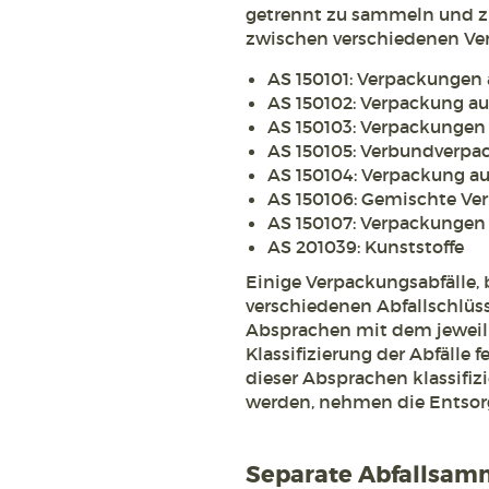
getrennt zu sammeln und zu 
zwischen verschiedenen Ve
AS 150101: Verpackungen
AS 150102: Verpackung au
AS 150103: Verpackungen
AS 150105: Verbundverp
AS 150104: Verpackung au
AS 150106: Gemischte V
AS 150107: Verpackungen 
AS 201039: Kunststoffe
Einige Verpackungsabfälle, 
verschiedenen Abfallschlüss
Absprachen mit dem jeweil
Klassifizierung der Abfälle
dieser Absprachen klassifizi
werden, nehmen die Entsorg
Separate Abfallsamm