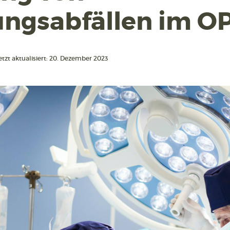
ngsabfällen im O
etzt aktualisiert: 20. Dezember 2023