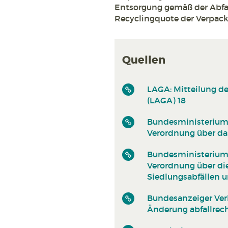
Entsorgung gemäß der Abfallk
Recyclingquote der Verpack
Quellen
LAGA: Mitteilung d
(LAGA) 18
Bundesministerium d
Verordnung über das
Bundesministerium d
Verordnung über di
Siedlungsabfällen 
Bundesanzeiger Verl
Änderung abfallrec