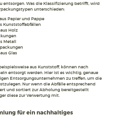
entsorgen. Was die Klassifizierung betrifft, wird
rpackungstypen unterschieden:
 aus Papier und Pappe
s Kunststoffabfällen
 aus Holz
ackungen
s Metall
erpackungen
aus Glas
beispielsweise aus Kunststoff, können nach
eln entsorgt werden. Hier ist es wichtig, genaue
igen Entsorgungsunternehmen zu treffen, um die
 festzulegen. Nur wenn die Abfälle entsprechend
ert und sortiert zur Abholung bereitgestellt
er diese zur Verwertung mit.
lung für ein nachhaltiges