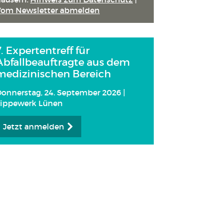
Vom Newsletter abmelden
7. Expertentreff für
Abfallbeauftragte aus dem
medizinischen Bereich
onnerstag, 24. September 2026 |
Lippewerk Lünen
Jetzt anmelden