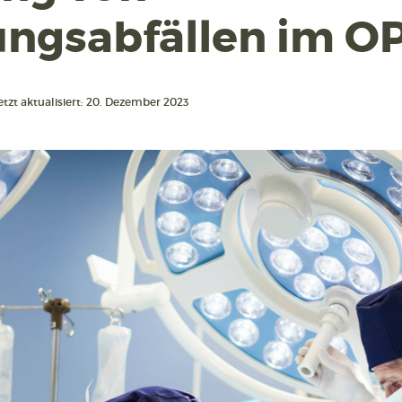
ngsabfällen im O
etzt aktualisiert: 20. Dezember 2023