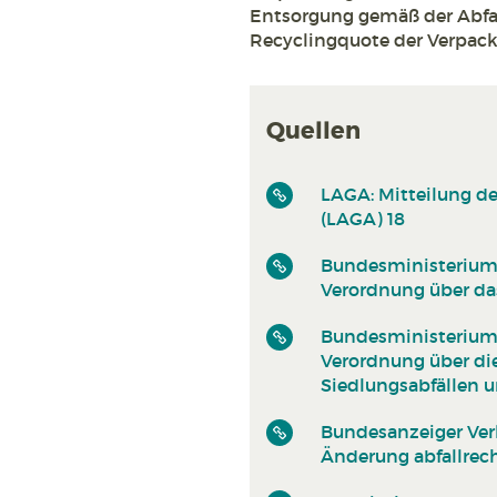
Entsorgung gemäß der Abfallk
Recyclingquote der Verpack
Quellen
LAGA: Mitteilung d
(LAGA) 18
Bundesministerium d
Verordnung über das
Bundesministerium d
Verordnung über di
Siedlungsabfällen 
Bundesanzeiger Verl
Änderung abfallrec