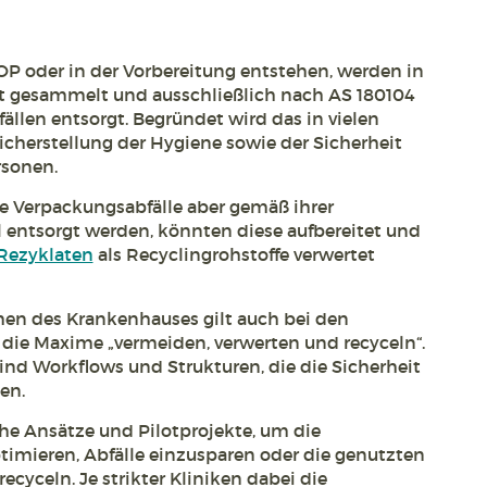
OP oder in der Vorbereitung entstehen, werden in
rat gesammelt und ausschließlich nach AS 180104
llen entsorgt. Begründet wird das in vielen
Sicherstellung der Hygiene sowie der Sicherheit
rsonen.
 Verpackungsabfälle aber gemäß ihrer
l entsorgt werden, könnten diese aufbereitet und
Rezyklaten
als Recyclingrohstoffe verwertet
hen des Krankenhauses gilt auch bei den
die Maxime „vermeiden, verwerten und recyceln“.
nd Workflows und Strukturen, die die Sicherheit
en.
che Ansätze und Pilotprojekte, um die
timieren, Abfälle einzusparen oder die genutzten
cyceln. Je strikter Kliniken dabei die