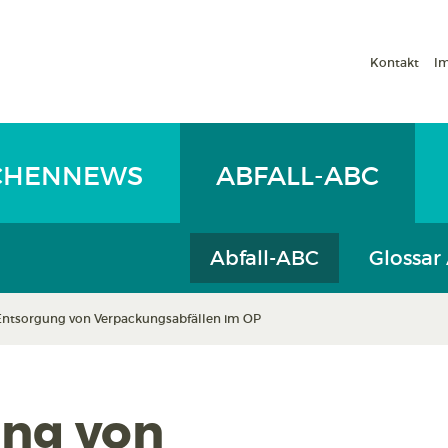
Kontakt
I
CHENNEWS
ABFALL-ABC
Abfall-ABC
Glossar
Entsorgung von Verpackungsabfällen im OP
ng von