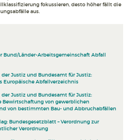
lassifizierung fokussieren, desto höher fällt die
ungsabfälle aus.
er Bund/Länder-Arbeitsgemeinschaft Abfall
er Justiz und Bundesamt für Justiz:
 Europäische Abfallverzeichnis
er Justiz und Bundesamt für Justiz:
e Bewirtschaftung von gewerblichen
und von bestimmten Bau- und Abbruchabfällen
ag: Bundesgesetzblatt – Verordnung zur
htlicher Verordnung