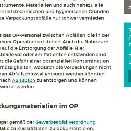
nstrumente, Materialien und auch nahezu alle
erheitstechnischen und hygienischen Gründen
ese Verpackungsabfälle nur schwer vermieden
 das OP-Personal zwischen Abfällen, die in der
 einer Operationentstehen. Auch die Nähe zum
 auf die Entsorgung der Abfälle. Hier
bfälle vor oder am Patienten entstanden sind.
D
t die Gefahr einer potenziellen Kontamination
rflüssigkeiten, wodurch die Verpackungen nicht
hen Abfallschlüssel entsorgt werden könnten.
 nach
AS 180104
zu entsorgen und können
wertet werden.
ckungsmaterialien im OP
euger gemäß der
Gewerbeabfallverordnung
älle zu klassifizieren, zu dokumentieren,