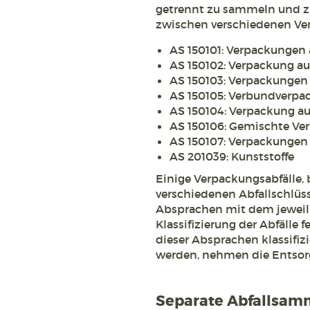
getrennt zu sammeln und zu 
zwischen verschiedenen Ve
AS 150101: Verpackungen
AS 150102: Verpackung au
AS 150103: Verpackungen
AS 150105: Verbundverp
AS 150104: Verpackung au
AS 150106: Gemischte V
AS 150107: Verpackungen 
AS 201039: Kunststoffe
Einige Verpackungsabfälle, 
verschiedenen Abfallschlüss
Absprachen mit dem jeweil
Klassifizierung der Abfälle
dieser Absprachen klassifizi
werden, nehmen die Entsorg
Separate Abfallsamm