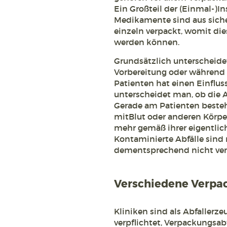
Ein Großteil der (Einmal-)I
Medikamente sind aus sich
einzeln verpackt, womit di
werden können.
Grundsätzlich unterscheidet
Vorbereitung oder während
Patienten hat einen Einfluss
unterscheidet man, ob die A
Gerade am Patienten besteh
mitBlut oder anderen Körpe
mehr gemäß ihrer eigentlic
Kontaminierte Abfälle sind
dementsprechend nicht ver
Verschiedene Verpa
Kliniken sind als Abfallerz
verpflichtet, Verpackungsabf