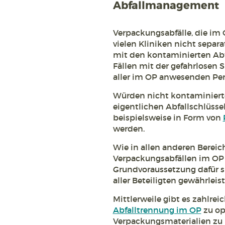
Abfallmanagement
Verpackungsabfälle, die im 
vielen Kliniken nicht sepa
mit den kontaminierten Abfä
Fällen mit der gefahrlosen 
aller im OP anwesenden Pe
Würden nicht kontaminierte
eigentlichen Abfallschlüsse
beispielsweise in Form von
werden.
Wie in allen anderen Bereic
Verpackungsabfällen im OP 
Grundvoraussetzung dafür si
aller Beteiligten gewährleist
Mittlerweile gibt es zahlrei
Abfalltrennung im OP
zu op
Verpackungsmaterialien zu re