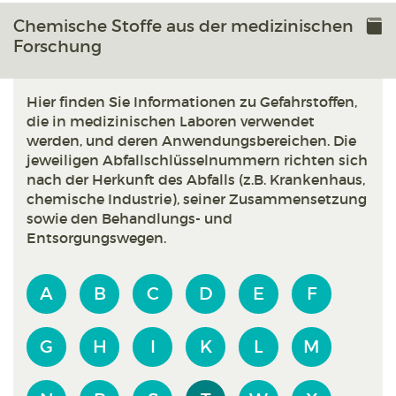
Chemische Stoffe aus der medizinischen
Forschung
Hier finden Sie Informationen zu Gefahrstoffen,
die in medizinischen Laboren verwendet
werden, und deren Anwendungsbereichen. Die
jeweiligen Abfallschlüsselnummern richten sich
nach der Herkunft des Abfalls (z.B. Krankenhaus,
chemische Industrie), seiner Zusammensetzung
sowie den Behandlungs- und
Entsorgungswegen.
A
B
C
D
E
F
G
H
I
K
L
M