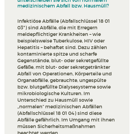
unterscheiden sie sich von normalem
medizinischem Abfall bzw. Hausmüll?
Infektiöse Abfälle (Abfallschlüssel 18 01
03*) sind Abfälle, die mit Erregern
meldepflichtiger Krankheiten – wie
beispielsweise Tuberkulose, HIV oder
Hepatitis – behaftet sind. Dazu zählen
kontaminierte spitze und scharfe
Gegenstände, blut- oder sekretgefüllte
Gefäße, mit blut- oder sekretgetränkter
Abfall von Operationen, Körperteile und
Organabfälle, gebrauchte, ungespülte
bzw. blutgefüllte Dialysesysteme sowie
mikrobiologische Kulturen. Im
Unterschied zu Hausmüll sowie
„normalen“ medizinischen Abfällen
(Abfallschlüssel 18 01 04) sind diese
Abfälle gefährlich. Im Umgang mit ihnen
müssen Sicherheitsmaßnahmen
beachtet werden.