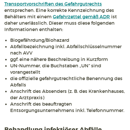
Transportvorschriften des Gefahrgutrechts
entsprechen. Eine korrekte Kennzeichnung des
Behälters mit einem
Gefahrzettel gemäß ADR
ist
daher unerlässlich. Dieser muss diese folgenden
Informationen enthalten:
Biogefährdung/Biohazard
Abfallbezeichnung inkl. Abfallschlüsselnummer
nach AVV
ggf. eine nähere Beschreibung in Kurzform
UN-Nummer, die Buchstaben „UN“ sind
vorangestellt
die offizielle gefahrgutrechtliche Benennung des
Abfalls
Anschrift des Absenders (z. B. des Krankenhauses,
der Arztpraxis)
Anschrift des beauftragten
Entsorgungsunternehmens inkl. Telefonnummer.
Behandlung infektiöser Abfälle