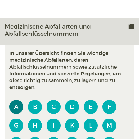
Medizinische Abfallarten und
Abfallschlüsselnummern
In unserer Übersicht finden Sie wichtige
medizinische Abfallarten, deren
Abfallschlüsselnummern sowie zusätzliche
Informationen und spezielle Regelungen, um
diese richtig zu sammeln, zu lagern und zu
entsorgen.
A
B
C
D
E
F
G
H
I
K
L
M