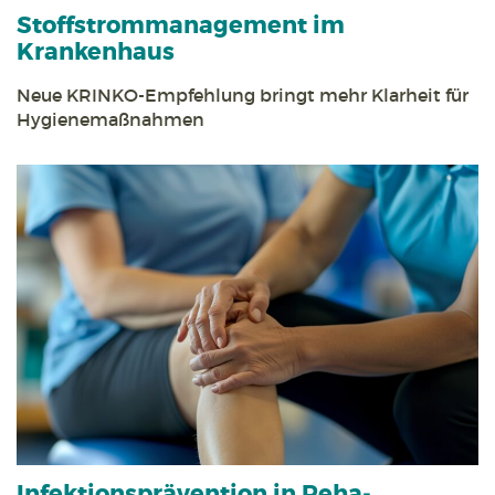
Stoff­strom­management im
Krankenhaus
Neue KRINKO-Empfehlung bringt mehr Klarheit für
Hygienemaßnahmen
Infektions­prävention in Reha­