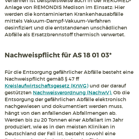
Verfahren ist beispielsweise auch in der REKOMED-
Anlage von REMONDIS Medison im Einsatz: Hier
werden die kontaminierten Krankenhausabfälle
mittels Vakuum-Dampf-Vakuum-Verfahren
desinfiziert und die entstandenen unschädlichen
Abfälle als Ersatzbrennstoff thermisch verwertet.
Nachweispflicht für AS 18 01 03*
Für die Entsorgung gefährlicher Abfälle besteht eine
Nachweispflicht gemäß § 47 ff
Kreislaufwirtschaftsgesetz (KrWG)
und der darauf
gestützten
Nachweisverordnung (NachwV).
Ob die
Entsorgung der gefährlichen Abfälle elektronisch
nachgewiesen und dokumentiert werden muss,
hängt von den anfallenden Abfallmengen ab.
Werden bis zu 20 Tonnen einer Abfallart im Jahr
produziert, wie es in den meisten Kliniken in
Deutschland der Fall ist, besteht sowohl eine