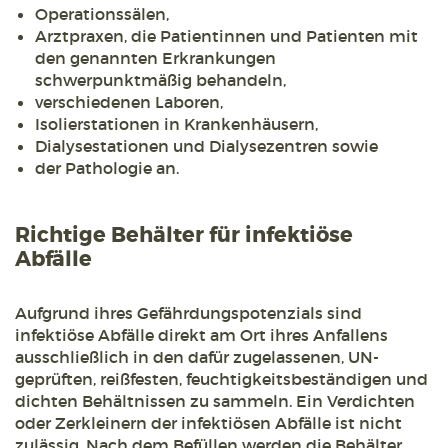
Operationssälen,
Arztpraxen, die Patientinnen und Patienten mit
den genannten Erkrankungen
schwerpunktmäßig behandeln,
verschiedenen Laboren,
Isolierstationen in Krankenhäusern,
Dialysestationen und Dialysezentren sowie
der Pathologie an.
Richtige Behälter für infektiöse
Abfälle
Aufgrund ihres Gefährdungspotenzials sind
infektiöse Abfälle direkt am Ort ihres Anfallens
ausschließlich in den dafür zugelassenen, UN-
geprüften, reißfesten, feuchtigkeitsbeständigen und
dichten Behältnissen zu sammeln. Ein Verdichten
oder Zerkleinern der infektiösen Abfälle ist nicht
zulässig. Nach dem Befüllen werden die Behälter