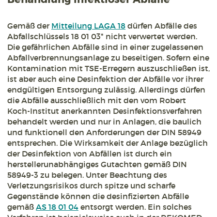
Gemäß der
Mitteilung LAGA 18
dürfen Abfälle des
Abfallschlüssels 18 01 03* nicht verwertet werden.
Die gefährlichen Abfälle sind in einer zugelassenen
Abfallverbrennungsanlage zu beseitigen. Sofern eine
Kontamination mit TSE-Erregern auszuschließen ist,
ist aber auch eine Desinfektion der Abfälle vor ihrer
endgültigen Entsorgung zulässig. Allerdings dürfen
die Abfälle ausschließlich mit den vom Robert
Koch-Institut anerkannten Desinfektionsverfahren
behandelt werden und nur in Anlagen, die baulich
und funktionell den Anforderungen der DIN 58949
entsprechen. Die Wirksamkeit der Anlage bezüglich
der Desinfektion von Abfällen ist durch ein
herstellerunabhängiges Gutachten gemäß DIN
58949-3 zu belegen. Unter Beachtung des
Verletzungsrisikos durch spitze und scharfe
Gegenstände können die desinfizierten Abfälle
gemäß
AS 18 01 04
entsorgt werden. Ein solches