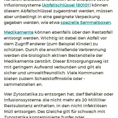
Infusionssysteme (
Abfallschlüssel 180101
) können
diesem Abfallschlüssel zugeordnet werden, müssen
aber unbedingt in eine geeignete Verpackung
gegeben werden, wie etwa
spezielle Sammelboxen
.
Medikamente
können ebenfalls über den Restabfall
entsorgt werden. Wichtig ist dabei den Abfall vor
dem Zugriff anderer (zum Beispiel Kinder) zu
schützen. Durch die anschließende Verbrennung
werden die biologisch aktiven Bestandteile der
Medikamente zerstört. Dieser Entsorgungsweg ist
mit geringem Aufwand verbunden und gilt als
sicher und umweltfreundlich. Viele Kommunen
bieten zudem Schadstoffmobile oder -
sammelstellen an.
Wer Zytostatika zu entsorgen hat, darf Behälter oder
Infusionssysteme, die nicht mehr als 20 Milliliter
Restsubstanz enthalten, in den nicht infektiösen
Müll entsorgen. Das Gleiche gilt für schwach mit
Zytostatika kontaminierte Tupfer oder