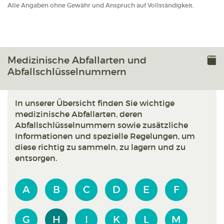
Alle Angaben ohne Gewähr und Anspruch auf Vollständigkeit.
Medizinische Abfallarten und
Abfallschlüsselnummern
In unserer Übersicht finden Sie wichtige
medizinische Abfallarten, deren
Abfallschlüsselnummern sowie zusätzliche
Informationen und spezielle Regelungen, um
diese richtig zu sammeln, zu lagern und zu
entsorgen.
A
B
C
D
E
F
G
H
I
K
L
M