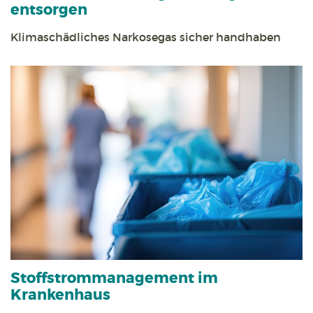
entsorgen
Klimaschädliches Narkosegas sicher handhaben
Stoff­strom­management im
Krankenhaus