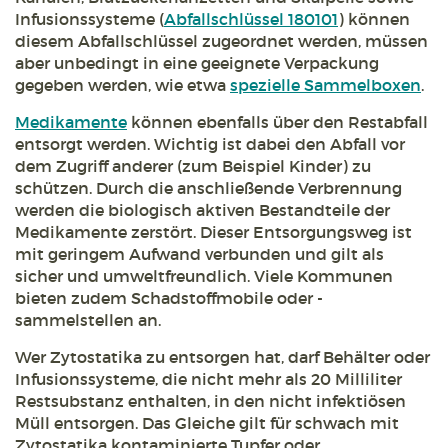
Infusionssysteme (
Abfallschlüssel 180101
) können
diesem Abfallschlüssel zugeordnet werden, müssen
aber unbedingt in eine geeignete Verpackung
gegeben werden, wie etwa
spezielle Sammelboxen
.
Medikamente
können ebenfalls über den Restabfall
entsorgt werden. Wichtig ist dabei den Abfall vor
dem Zugriff anderer (zum Beispiel Kinder) zu
schützen. Durch die anschließende Verbrennung
werden die biologisch aktiven Bestandteile der
Medikamente zerstört. Dieser Entsorgungsweg ist
mit geringem Aufwand verbunden und gilt als
sicher und umweltfreundlich. Viele Kommunen
bieten zudem Schadstoffmobile oder -
sammelstellen an.
Wer Zytostatika zu entsorgen hat, darf Behälter oder
Infusionssysteme, die nicht mehr als 20 Milliliter
Restsubstanz enthalten, in den nicht infektiösen
Müll entsorgen. Das Gleiche gilt für schwach mit
Zytostatika kontaminierte Tupfer oder