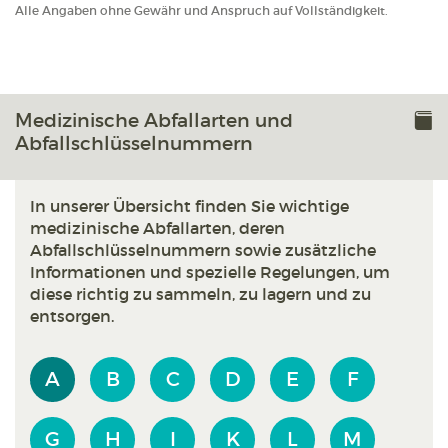
Alle Angaben ohne Gewähr und Anspruch auf Vollständigkeit.
Medizinische Abfallarten und
Abfallschlüsselnummern
In unserer Übersicht finden Sie wichtige
medizinische Abfallarten, deren
Abfallschlüsselnummern sowie zusätzliche
Informationen und spezielle Regelungen, um
diese richtig zu sammeln, zu lagern und zu
entsorgen.
A
B
C
D
E
F
G
H
I
K
L
M