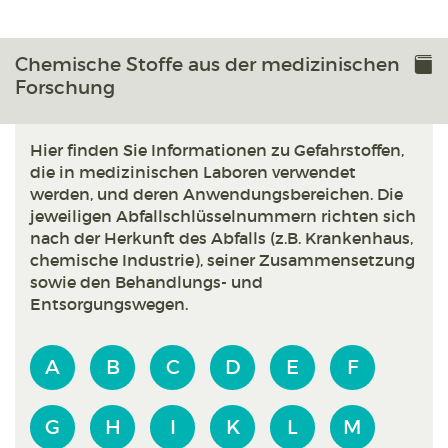
Chemische Stoffe aus der medizinischen
Forschung
Hier finden Sie Informationen zu Gefahrstoffen,
die in medizinischen Laboren verwendet
werden, und deren Anwendungsbereichen. Die
jeweiligen Abfallschlüsselnummern richten sich
nach der Herkunft des Abfalls (z.B. Krankenhaus,
chemische Industrie), seiner Zusammensetzung
sowie den Behandlungs- und
Entsorgungswegen.
A
B
C
D
E
F
G
H
I
K
L
M