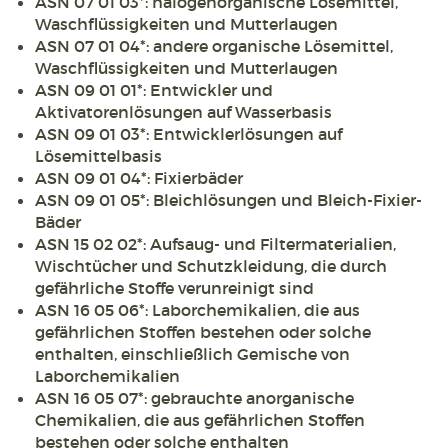
ASN 07 01 03*: halogenorganische Lösemittel,
Waschflüssigkeiten und Mutterlaugen
ASN 07 01 04*: andere organische Lösemittel,
Waschflüssigkeiten und Mutterlaugen
ASN 09 01 01*: Entwickler und
Aktivatorenlösungen auf Wasserbasis
ASN 09 01 03*: Entwicklerlösungen auf
Lösemittelbasis
ASN 09 01 04*: Fixierbäder
ASN 09 01 05*: Bleichlösungen und Bleich-Fixier-
Bäder
ASN 15 02 02*: Aufsaug- und Filtermaterialien,
Wischtücher und Schutzkleidung, die durch
gefährliche Stoffe verunreinigt sind
ASN 16 05 06*: Laborchemikalien, die aus
gefährlichen Stoffen bestehen oder solche
enthalten, einschließlich Gemische von
Laborchemikalien
ASN 16 05 07*: gebrauchte anorganische
Chemikalien, die aus gefährlichen Stoffen
bestehen oder solche enthalten