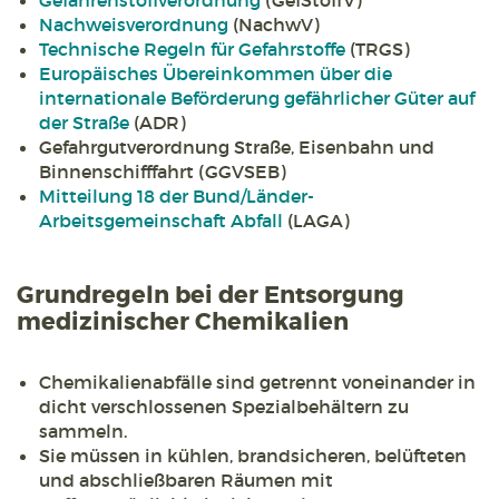
Gefahrenstoffverordnung
(GefStoffV)
Nachweisverordnung
(NachwV)
Technische Regeln für Gefahrstoffe
(TRGS)
Europäisches Übereinkommen über die
internationale Beförderung gefährlicher Güter auf
der Straße
(ADR)
Gefahrgutverordnung Straße, Eisenbahn und
Binnenschifffahrt (GGVSEB)
Mitteilung 18 der Bund/Länder-
Arbeitsgemeinschaft Abfall
(LAGA)
Grundregeln bei der Entsorgung
medizinischer Chemikalien
Chemikalienabfälle sind getrennt voneinander in
dicht verschlossenen Spezialbehältern zu
sammeln.
Sie müssen in kühlen, brandsicheren, belüfteten
und abschließbaren Räumen mit