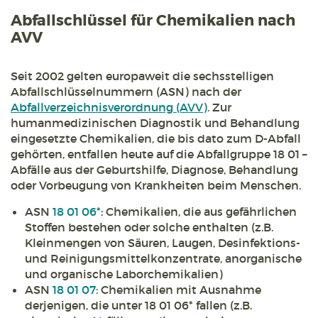
Abfallschlüssel für Chemikalien nach
AVV
Seit 2002 gelten europaweit die sechsstelligen
Abfallschlüsselnummern (ASN) nach der
Abfallverzeichnisverordnung (AVV)
. Zur
humanmedizinischen Diagnostik und Behandlung
eingesetzte Chemikalien, die bis dato zum D-Abfall
gehörten, entfallen heute auf die Abfallgruppe 18 01 –
Abfälle aus der Geburtshilfe, Diagnose, Behandlung
oder Vorbeugung von Krankheiten beim Menschen.
ASN
18 01 06*
: Chemikalien, die aus gefährlichen
Stoffen bestehen oder solche enthalten (z.B.
Kleinmengen von Säuren, Laugen, Desinfektions-
und Reinigungsmittelkonzentrate, anorganische
und organische Laborchemikalien)
ASN
18 01 07:
Chemikalien mit Ausnahme
derjenigen, die unter 18 01 06* fallen (z.B.