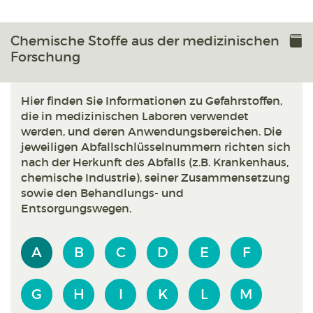
Chemische Stoffe aus der medizinischen
Forschung
Hier finden Sie Informationen zu Gefahrstoffen,
die in medizinischen Laboren verwendet
werden, und deren Anwendungsbereichen. Die
jeweiligen Abfallschlüsselnummern richten sich
nach der Herkunft des Abfalls (z.B. Krankenhaus,
chemische Industrie), seiner Zusammensetzung
sowie den Behandlungs- und
Entsorgungswegen.
A
B
C
D
E
F
G
H
I
K
L
M