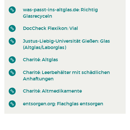
was-passt-ins-altglas.de: Richtig
Glasrecyceln
DocCheck Flexikon: Vial
Justus-Liebig-Universität Gießen: Glas
(Altglas/Laborglas)
Charité: Altglas
Charité: Leerbehälter mit schädlichen
Anhaftungen
Charité: Altmedikamente
entsorgen.org: Flachglas entsorgen