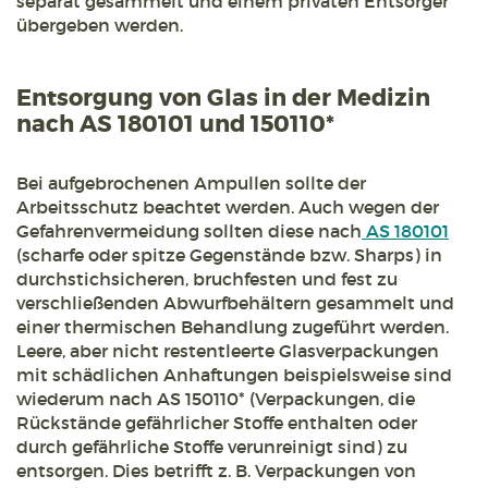
separat gesammelt und einem privaten Entsorger
übergeben werden.
Entsorgung von Glas in der Medizin
nach AS 180101 und 150110*
Bei aufgebrochenen Ampullen sollte der
Arbeitsschutz beachtet werden. Auch wegen der
Gefahrenvermeidung sollten diese nach
AS 180101
(scharfe oder spitze Gegenstände bzw. Sharps) in
durchstichsicheren, bruchfesten und fest zu
verschließenden Abwurfbehältern gesammelt und
einer thermischen Behandlung zugeführt werden.
Leere, aber nicht restentleerte Glasverpackungen
mit schädlichen Anhaftungen beispielsweise sind
wiederum nach AS 150110* (Verpackungen, die
Rückstände gefährlicher Stoffe enthalten oder
durch gefährliche Stoffe verunreinigt sind) zu
entsorgen. Dies betrifft z. B. Verpackungen von