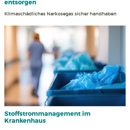
entsorgen
Klimaschädliches Narkosegas sicher handhaben
Stoff­strom­management im
Krankenhaus