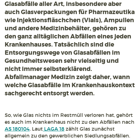
Glasabfälle aller Art, insbesondere aber
auch Glasverpackungen für Pharmazeutika
wie Injektionsfläschchen (Vials), Ampullen
und andere Medizinbehälter, gehören zu
den ganz alltäglichen Abfällen eines jeden
Krankenhauses. Tatsächlich sind die
Entsorgungswege von Glasabfällen im
Gesundheitswesen sehr vielseitig und
nicht immer selbsterklärend.
Abfallmanager Medizin zeigt daher, wann
welche Glasabfälle im Krankenhauskontext
sachgerecht entsorgt werden.
So, wie Glas nichts im Restmüll verloren hat, gehört
es auch im Krankenhaus nicht zu den Abfällen nach
AS 180104
. Laut
LAGA 18
zählt Glas zunächst
allgemein zu den gewerblichen Siedlungsabfällen.