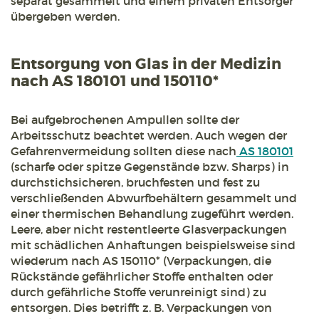
separat gesammelt und einem privaten Entsorger
übergeben werden.
Entsorgung von Glas in der Medizin
nach AS 180101 und 150110*
Bei aufgebrochenen Ampullen sollte der
Arbeitsschutz beachtet werden. Auch wegen der
Gefahrenvermeidung sollten diese nach
AS 180101
(scharfe oder spitze Gegenstände bzw. Sharps) in
durchstichsicheren, bruchfesten und fest zu
verschließenden Abwurfbehältern gesammelt und
einer thermischen Behandlung zugeführt werden.
Leere, aber nicht restentleerte Glasverpackungen
mit schädlichen Anhaftungen beispielsweise sind
wiederum nach AS 150110* (Verpackungen, die
Rückstände gefährlicher Stoffe enthalten oder
durch gefährliche Stoffe verunreinigt sind) zu
entsorgen. Dies betrifft z. B. Verpackungen von