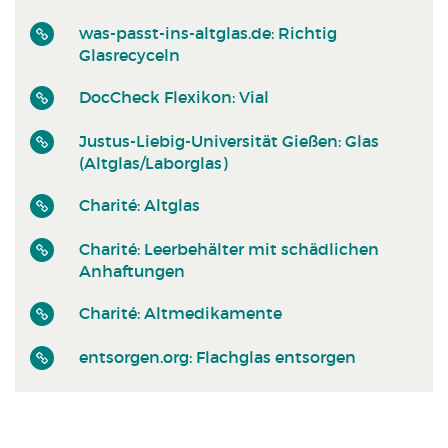
was-passt-ins-altglas.de: Richtig
Glasrecyceln
DocCheck Flexikon: Vial
Justus-Liebig-Universität Gießen: Glas
(Altglas/Laborglas)
Charité: Altglas
Charité: Leerbehälter mit schädlichen
Anhaftungen
Charité: Altmedikamente
entsorgen.org: Flachglas entsorgen