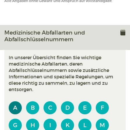
Alle Angaben ohne Gewähr und Anspruch auf Vollständigkeit.
Medizinische Abfallarten und
Abfallschlüsselnummern
In unserer Übersicht finden Sie wichtige
medizinische Abfallarten, deren
Abfallschlüsselnummern sowie zusätzliche
Informationen und spezielle Regelungen, um
diese richtig zu sammeln, zu lagern und zu
entsorgen.
A
B
C
D
E
F
G
H
I
K
L
M