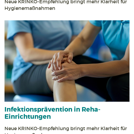
Neue KRINKO-Empfehlung bringt mehr Klarheit für
Hygienemaßnahmen
Infektions­prävention in Reha­
Einrichtungen
Neue KRINKO-Empfehlung bringt mehr Klarheit für