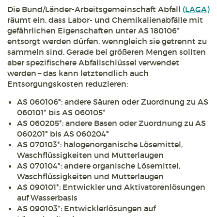
Die Bund/Länder-Arbeitsgemeinschaft Abfall
(LAGA)
räumt ein, dass Labor- und Chemikalienabfälle mit
gefährlichen Eigenschaften unter AS 180106*
entsorgt werden dürfen, wenngleich sie getrennt zu
sammeln sind. Gerade bei größeren Mengen sollten
aber spezifischere Abfallschlüssel verwendet
werden – das kann letztendlich auch
Entsorgungskosten reduzieren:
AS 060106*: andere Säuren oder Zuordnung zu AS
060101* bis AS 060105*
AS 060205*: andere Basen oder Zuordnung zu AS
060201* bis AS 060204*
AS 070103*: halogenorganische Lösemittel,
Waschflüssigkeiten und Mutterlaugen
AS 070104*: andere organische Lösemittel,
Waschflüssigkeiten und Mutterlaugen
AS 090101*: Entwickler und Aktivatorenlösungen
auf Wasserbasis
AS 090103*: Entwicklerlösungen auf