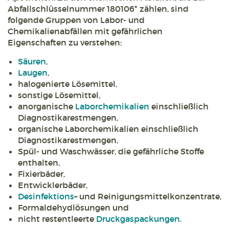
Abfallschlüsselnummer 180106* zählen, sind
folgende Gruppen von Labor- und
Chemikalienabfällen mit gefährlichen
Eigenschaften zu verstehen:
Säuren
,
Laugen
,
halogenierte Lösemittel,
sonstige Lösemittel,
anorganische
Laborchemikalien
einschließlich
Diagnostikarestmengen,
organische Laborchemikalien einschließlich
Diagnostikarestmengen,
Spül- und Waschwässer, die gefährliche Stoffe
enthalten,
Fixierbäder,
Entwicklerbäder,
Desinfektions
– und Reinigungsmittelkonzentrate,
Formaldehydlösungen und
nicht restentleerte
Druckgaspackungen
.