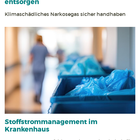
entsorgen
Klimaschädliches Narkosegas sicher handhaben
Stoff­strom­management im
Krankenhaus