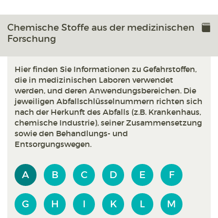
Chemische Stoffe aus der medizinischen
Forschung
Hier finden Sie Informationen zu Gefahrstoffen,
die in medizinischen Laboren verwendet
werden, und deren Anwendungsbereichen. Die
jeweiligen Abfallschlüsselnummern richten sich
nach der Herkunft des Abfalls (z.B. Krankenhaus,
chemische Industrie), seiner Zusammensetzung
sowie den Behandlungs- und
Entsorgungswegen.
A
B
C
D
E
F
G
H
I
K
L
M