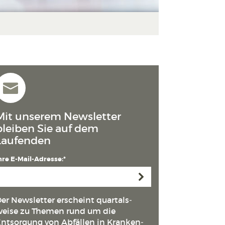
Mit unserem Newsletter
bleiben Sie auf dem
Laufenden
hre E-Mail-Adresse:*
Anmelden
er Newsletter erscheint quartals­
eise zu Themen rund um die
ntsorgung von Abfällen in Kranken­