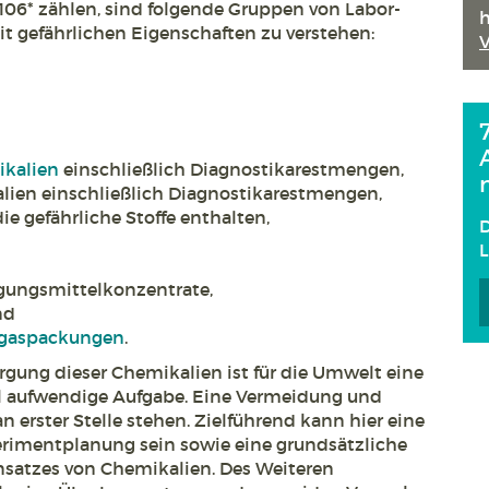
06* zählen, sind folgende Gruppen von Labor-
h
t gefährlichen Eigenschaften zu verstehen:
kalien
einschließlich Diagnostikarestmengen,
lien einschließlich Diagnostikarestmengen,
e gefährliche Stoffe enthalten,
D
gungsmittelkonzentrate,
nd
gaspackungen
.
ung dieser Chemikalien ist für die Umwelt eine
l aufwendige Aufgabe. Eine Vermeidung und
 erster Stelle stehen. Zielführend kann hier eine
erimentplanung sein sowie eine grundsätzliche
satzes von Chemikalien. Des Weiteren