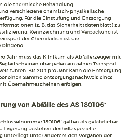
n die thermische Behandlung
und verschiedene chemisch-physikalische
erfügung. Für die Einstufung und Entsorgung
nformationen (z. B. das Sicherheitsdatenblatt) zu
assifizierung, Kennzeichnung und Verpackung ist
ansport der Chemikalien ist die
 bindend.
ro Jahr muss das Klinikum als Abfallerzeuger mit
egleitscheinen über jeden einzelnen Transport
is führen. Bis 20 t pro Jahr kann die Entsorgung
 über einen Sammelentsorgungsnachweis eines
mit Übernahmescheinen erfolgen.
ung von Abfälle des AS 180106*
chlüsselnummer 180106* gelten als gefährlicher
d Lagerung bestehen deshalb spezielle
g unterliegt unter anderem den Vorgaben der