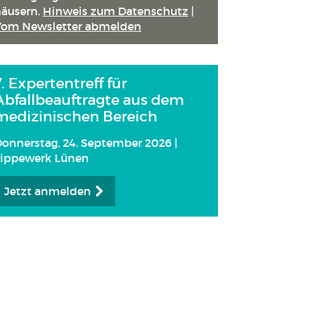
äusern.
Hinweis zum Datenschutz
|
Vom Newsletter abmelden
7. Expertentreff für
Abfallbeauftragte aus dem
medizinischen Bereich
onnerstag, 24. September 2026 |
Lippewerk Lünen
Jetzt anmelden