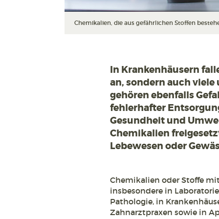
Chemikalien, die aus gefährlichen Stoffen besteh
In Krankenhäusern fall
an, sondern auch viele
gehören ebenfalls Gefa
fehlerhafter Entsorgung
Gesundheit und Umwelt
Chemikalien freigesetz
Lebewesen oder Gewäss
Chemikalien oder Stoffe mi
insbesondere in Laboratorie
Pathologie, in Krankenhäuse
Zahnarztpraxen sowie in Ap