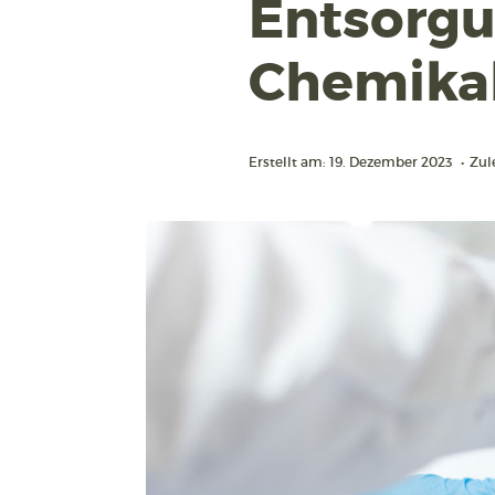
Entsorgu
Chemikal
Erstellt am: 19. Dezember 2023
•
Zul