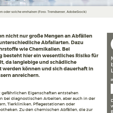
en oder solche enthalten (Foto: Trendsetter, AdobeStock)
en nicht nur große Mengen an Abfällen
 unterschiedliche Abfallarten. Dazu
hrstoffe wie Chemikalien. Bei
 besteht hier ein wesentliches Risiko für
, da langlebige und schädliche
t werden können und sich dauerhaft in
ern anreichern.
I
t gefährlichen Eigenschaften entstehen
n bei diagnostischen Arbeiten, aber auch in der
D
rn, Tierkliniken, Pflegestationen oder
w
otheken. Zu den chemischen Abfällen, die zur
E