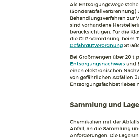
Als Entsorgungswege stehe
(Sonderabfallverbrennung) 
Behandlungsverfahren zur V
sind vorhandene Herstelleri
berücksichtigen. Für die Kl
die CLP-Verordnung, beim Tr
Gefahrgutverordnung
Straße
Bei Großmengen über 20 t p
Entsorgungsnachweis
und B
einen elektronischen Nachwe
von gefährlichen Abfällen
Entsorgungsfachbetriebes 
Sammlung und Lager
Chemikalien mit der Abfalls
Abfall, an die Sammlung un
Anforderungen. Die Lagerun