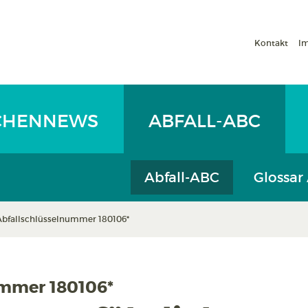
Kontakt
I
CHENNEWS
ABFALL-ABC
Abfall-ABC
Glossar
Abfallschlüsselnummer 180106*
ummer 180106*