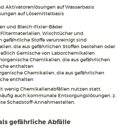
nd Aktivatorenlösungen auf Wasserbasis
sungen auf Lösemittelbasis
en und Bleich-Fixier-Bäder
 Filtermaterialien, Wischtücher und
 gefährliche Stoffe verunreinigt sind
lien, die aus gefährlichen Stoffen bestehen oder
ließlich Gemische von Laborchemikalien
norganische Chemikalien, die aus gefährlichen
lche enthalten
rganische Chemikalien, die aus gefährlichen
lche enthalten
it wenig Chemikalienabfällen nutzen statt
äufig auch kommunale Entsorgungslösungen, z.
este Schadstoff-Annahmestellen.
ls gefährliche Abfälle