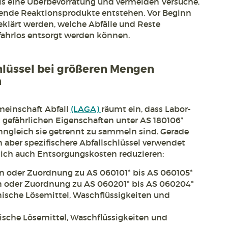
ls eine Überbevorratung und vermeiden Versuche,
ende Reaktionsprodukte entstehen. Vor Beginn
klärt werden, welche Abfälle und Reste
fahrlos entsorgt werden können.
chlüssel bei größeren Mengen
n
meinschaft Abfall
(LAGA)
räumt ein, dass Labor-
 gefährlichen Eigenschaften unter AS 180106*
nngleich sie getrennt zu sammeln sind. Gerade
 aber spezifischere Abfallschlüssel verwendet
lich auch Entsorgungskosten reduzieren:
n oder Zuordnung zu AS 060101* bis AS 060105*
n oder Zuordnung zu AS 060201* bis AS 060204*
ische Lösemittel, Waschflüssigkeiten und
ische Lösemittel, Waschflüssigkeiten und