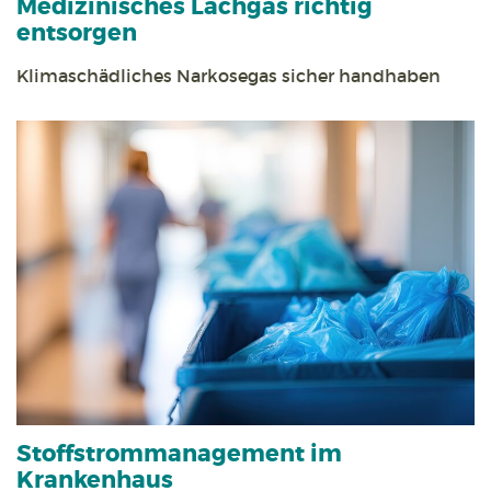
Medizinisches Lachgas richtig
entsorgen
Klimaschädliches Narkosegas sicher handhaben
Stoff­strom­management im
Krankenhaus