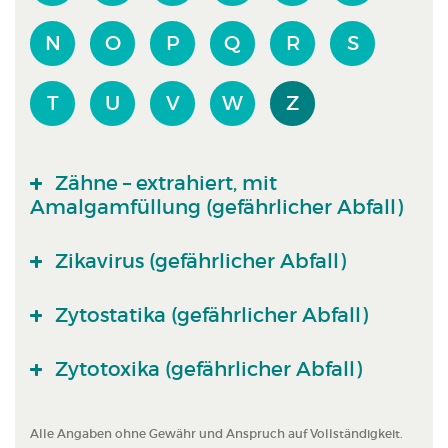
N
O
P
Q
R
S
T
U
V
W
Z
Zähne – extrahiert, mit
Amalgamfüllung (gefährlicher Abfall)
Zikavirus (gefährlicher Abfall)
Zytostatika (gefährlicher Abfall)
Zytotoxika (gefährlicher Abfall)
Alle Angaben ohne Gewähr und Anspruch auf Vollständigkeit.