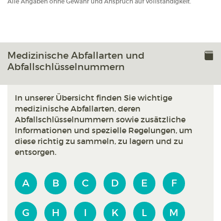
Alle Angaben ohne Gewähr und Anspruch auf Vollständigkeit.
Medizinische Abfallarten und
Abfallschlüsselnummern
In unserer Übersicht finden Sie wichtige
medizinische Abfallarten, deren
Abfallschlüsselnummern sowie zusätzliche
Informationen und spezielle Regelungen, um
diese richtig zu sammeln, zu lagern und zu
entsorgen.
A
B
C
D
E
F
G
H
I
K
L
M