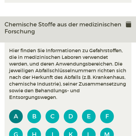
Chemische Stoffe aus der medizinischen
Forschung
Hier finden Sie Informationen zu Gefahrstoffen,
die in medizinischen Laboren verwendet
werden, und deren Anwendungsbereichen. Die
jeweiligen Abfallschlüsselnummern richten sich
nach der Herkunft des Abfalls (z.B. Krankenhaus,
chemische Industrie), seiner Zusammensetzung
sowie den Behandlungs- und
Entsorgungswegen.
A
B
C
D
E
F
G
H
I
K
L
M