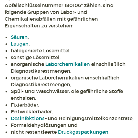
Abfallschlüsselnummer 180106* zählen, sind
folgende Gruppen von Labor- und
Chemikalienabfällen mit gefährlichen
Eigenschaften zu verstehen:
Säuren
,
Laugen
,
halogenierte Lösemittel,
sonstige Lösemittel,
anorganische
Laborchemikalien
einschließlich
Diagnostikarestmengen,
organische Laborchemikalien einschließlich
Diagnostikarestmengen,
Spül- und Waschwässer, die gefährliche Stoffe
enthalten,
Fixierbäder,
Entwicklerbäder,
Desinfektions
– und Reinigungsmittelkonzentrate,
Formaldehydlösungen und
nicht restentleerte
Druckgaspackungen
.