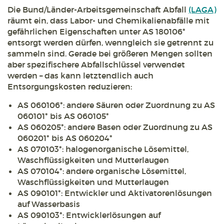
Die Bund/Länder-Arbeitsgemeinschaft Abfall
(LAGA)
räumt ein, dass Labor- und Chemikalienabfälle mit
gefährlichen Eigenschaften unter AS 180106*
entsorgt werden dürfen, wenngleich sie getrennt zu
sammeln sind. Gerade bei größeren Mengen sollten
aber spezifischere Abfallschlüssel verwendet
werden – das kann letztendlich auch
Entsorgungskosten reduzieren:
AS 060106*: andere Säuren oder Zuordnung zu AS
060101* bis AS 060105*
AS 060205*: andere Basen oder Zuordnung zu AS
060201* bis AS 060204*
AS 070103*: halogenorganische Lösemittel,
Waschflüssigkeiten und Mutterlaugen
AS 070104*: andere organische Lösemittel,
Waschflüssigkeiten und Mutterlaugen
AS 090101*: Entwickler und Aktivatorenlösungen
auf Wasserbasis
AS 090103*: Entwicklerlösungen auf