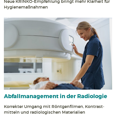
Neue KRINKO-Empfehlung bringt mehr Klarheit für
Hygiene­maßnahmen
Abfall­management in der Radiologie
Korrekter Umgang mit Röntgen­filmen, Kontrast­
mitteln und radiologischen Materialien